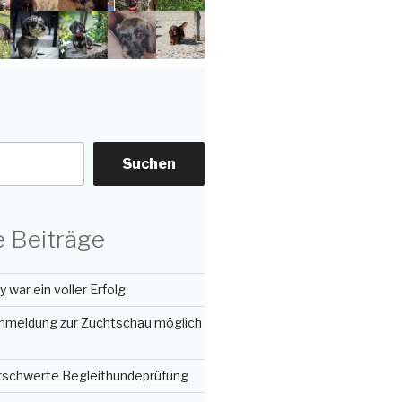
Suchen
 Beiträge
 war ein voller Erfolg
nmeldung zur Zuchtschau möglich
erschwerte Begleithundeprüfung