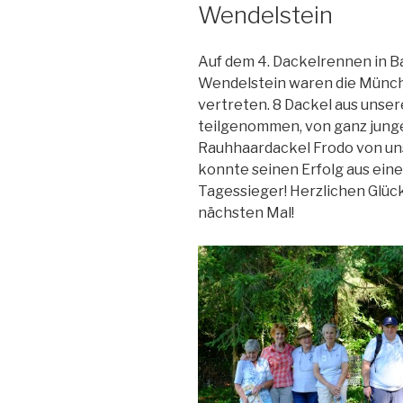
Wendelstein
Auf dem 4. Dackelrennen in B
Wendelstein waren die Münch
vertreten. 8 Dackel aus uns
teilgenommen, von ganz junge
Rauhhaardackel Frodo von un
konnte seinen Erfolg aus ein
Tagessieger! Herzlichen Glü
nächsten Mal!