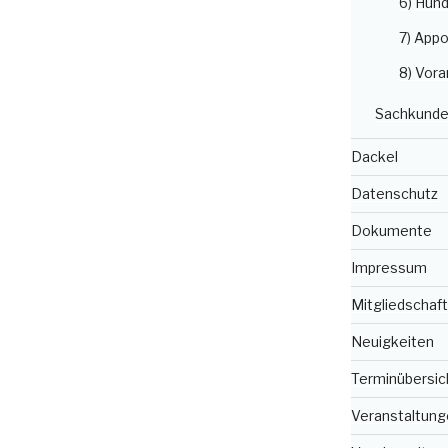
6) Hun
7) Appo
8) Vora
Sachkunde
Dackel
Datenschutz
Dokumente
Impressum
Mitgliedschaft
Neuigkeiten
Terminübersic
Veranstaltung