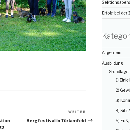
Sektionsabend
Erfolg bei der
Kategor
Allgemein
Ausbildung
Grundlage
1) Einle
2) Gew
3) Kom
4) Sitz 
WEITER
Nächster
Beitrag
ktion
Bergfestival in Türkenfeld
5) Fuß
22