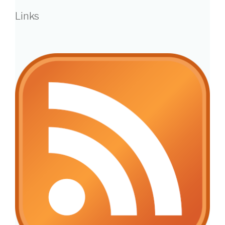
Links