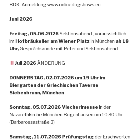
BDK, Anmeldung www.onlinedogshows.eu
Juni 2026
Freitag, 05.06.2026
Sektionsabend , voraussichtlich
im
Hofbräukeller am Wiener Platz
in München
ab 18
Uhr,
Gesprächsrunde mit Peter und Sektionsabend
Juli 2026
ÄNDERUNG
DONNERSTAG, 02.07.2026 um 19 Uhr im
Biergarten der Griechischen Taverne
Siebenbrunn, München
Sonntag, 05.07.2026 Viecherlmesse
in der
Nazarethkirche München Bogenhausen um 10:30 Uhr
(Barbarossastraße 3)
Samstag, 11.07.2026 Prüfungstag
der Erschwerten