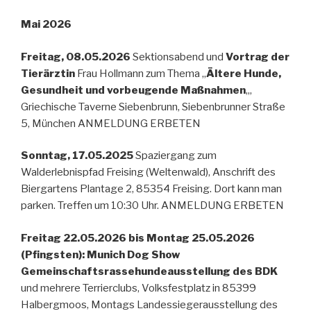
Mai 2026
Freitag, 08.05.2026
Sektionsabend und
Vortrag der
Tierärztin
Frau Hollmann zum Thema „
Ältere Hunde,
Gesundheit und vorbeugende Maßnahmen
„,
Griechische Taverne Siebenbrunn, Siebenbrunner Straße
5, München ANMELDUNG ERBETEN
Sonntag, 17.05.2025
Spaziergang zum
Walderlebnispfad Freising (Weltenwald), Anschrift des
Biergartens Plantage 2, 85354 Freising. Dort kann man
parken. Treffen um 10:30 Uhr. ANMELDUNG ERBETEN
Freitag 22.05.2026 bis Montag 25.05.2026
(Pfingsten): Munich Dog Show
Gemeinschaftsrassehundeausstellung des BDK
und mehrere Terrierclubs, Volksfestplatz in 85399
Halbergmoos, Montags Landessiegerausstellung des