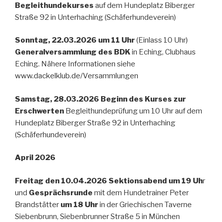
Begleithundekurses
auf dem Hundeplatz Biberger
Straße 92 in Unterhaching (Schäferhundeverein)
Sonntag, 22.03.2026 um 11 Uhr
(Einlass 10 Uhr)
Generalversammlung des BDK
in Eching, Clubhaus
Eching. Nähere Informationen siehe
www.dackelklub.de/Versammlungen
Samstag, 28.03.2026 Beginn des Kurses zur
Erschwerten
Begleithundeprüfung um 10 Uhr auf dem
Hundeplatz Biberger Straße 92 in Unterhaching
(Schäferhundeverein)
April 2026
Freitag den 10.04.2026 Sektionsabend um 19 Uh
r
und
Gesprächsrunde
mit dem Hundetrainer Peter
Brandstätter
um 18 Uhr
in der Griechischen Taverne
Siebenbrunn, Siebenbrunner Straße 5 in München