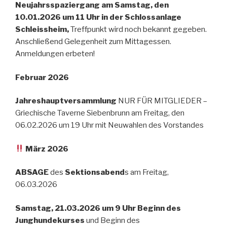
Neujahrsspaziergang am Samstag, den
10.01.2026 um 11 Uhr in der Schlossanlage
Schleissheim,
Treffpunkt wird noch bekannt gegeben.
Anschließend Gelegenheit zum Mittagessen.
Anmeldungen erbeten!
Februar 2026
Jahreshauptversammlung
NUR FÜR MITGLIEDER –
Griechische Taverne Siebenbrunn am Freitag, den
06.02.2026 um 19 Uhr mit Neuwahlen des Vorstandes
März 2026
ABSAGE
des
Sektionsabend
s am Freitag,
06.03.2026
Samstag, 21.03.2026 um 9 Uhr Beginn des
Junghundekurses
und Beginn des