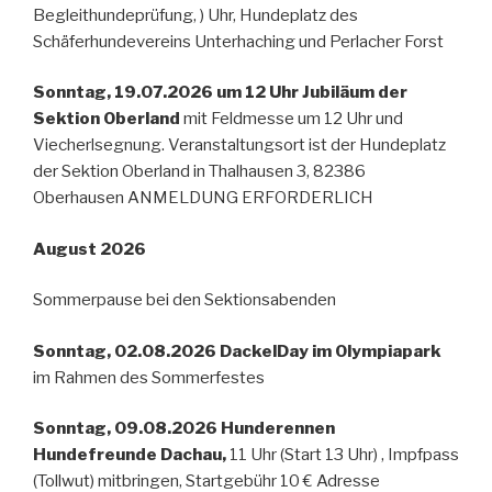
Begleithundeprüfung, ) Uhr, Hundeplatz des
Schäferhundevereins Unterhaching und Perlacher Forst
Sonntag, 19.07.2026 um 12 Uhr Jubiläum der
Sektion Oberland
mit Feldmesse um 12 Uhr und
Viecherlsegnung. Veranstaltungsort ist der Hundeplatz
der Sektion Oberland in Thalhausen 3, 82386
Oberhausen ANMELDUNG ERFORDERLICH
August 2026
Sommerpause bei den Sektionsabenden
Sonntag, 02.08.2026 DackelDay im Olympiapark
im Rahmen des Sommerfestes
Sonntag, 09.08.2026 Hunderennen
Hundefreunde Dachau,
11 Uhr (Start 13 Uhr) , Impfpass
(Tollwut) mitbringen, Startgebühr 10 € Adresse