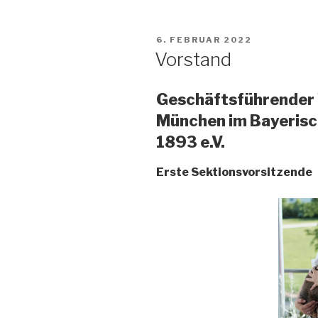
VERÖFFENTLICHT
6. FEBRUAR 2022
AM
Vorstand
Geschäftsführender 
München im Bayerisc
1893 e.V.
Erste Sektionsvorsitzende