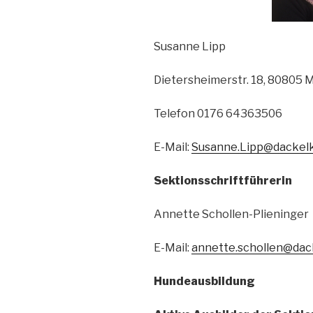
Susanne Lipp
Dietersheimerstr. 18, 80805
Telefon 0176 64363506
E-Mail:
Susanne.Lipp@dackel
Sektionsschriftführerin
Annette Schollen-Plieninger
E-Mail:
annette.schollen@dac
Hundeausbildung