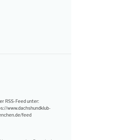
er RSS-Feed unter:
ps://www.dachshundklub-
nchen.de/feed