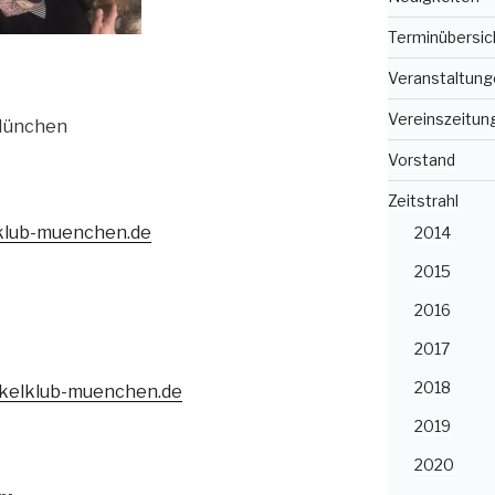
Terminübersic
Veranstaltung
Vereinszeitun
 München
Vorstand
Zeitstrahl
klub-muenchen.de
2014
2015
2016
2017
2018
kelklub-muenchen.de
2019
2020