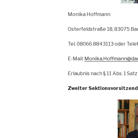
Monika Hoffmann
Osterfeldstraße 18, 83075 Ba
Tel. 08066 8843113 oder Tel
E-Mail:
Monika.Hoffmann@dac
Erlaubnis nach § 11 Abs. 1 Satz
Zweiter Sektionsvorsitzen