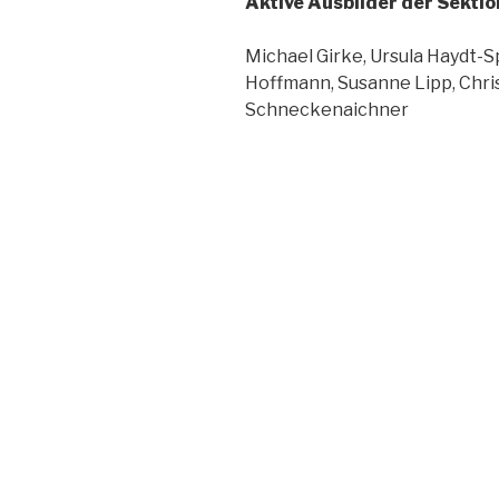
Aktive Ausbilder der Sektio
Michael Girke, Ursula Haydt
Hoffmann, Susanne Lipp, Chri
Schneckenaichner