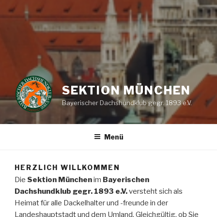
SEKTION MÜNCHEN
Bayerischer Dachshundklub gegr. 1893 e.V.
Menü
HERZLICH WILLKOMMEN
Die
Sektion München
im
Bayerischen
Dachshundklub gegr. 1893 e.V.
versteht sich als
Heimat für alle Dackelhalter und -freunde in der
Landeshauptstadt und dem Umland. Gleichgültig, ob Sie