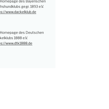
 Homepage des Bayerischen
hshundklubs gegr. 1893 e.V.
ps://www.dackelklub.de
 Homepage des Deutschen
kelklubs 1888 e.V.
ps://www.dtk1888.de