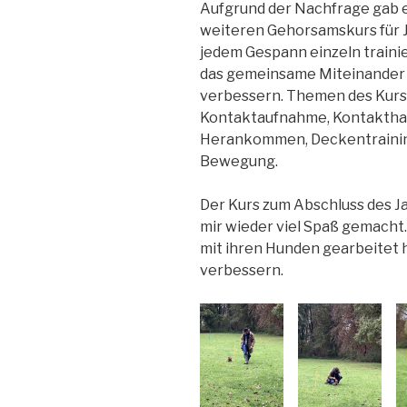
Aufgrund der Nachfrage gab e
weiteren Gehorsamskurs für J
jedem Gespann einzeln traini
das gemeinsame Miteinander 
verbessern. Themen des Kur
Kontaktaufnahme, Kontakthalt
Herankommen, Deckentraining
Bewegung.
Der Kurs zum Abschluss des J
mir wieder viel Spaß gemacht
mit ihren Hunden gearbeitet 
verbessern.