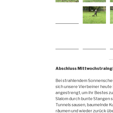
Abschluss Mittwochstrain
Bei strahlendem Sonnenschein
sich unsere Vierbeiner heute
angestrengt, um ihr Bestes z
Slalom durch bunte Stangen s
Tunnels sausen, baumelnde K
räumen und wieder zurück üb