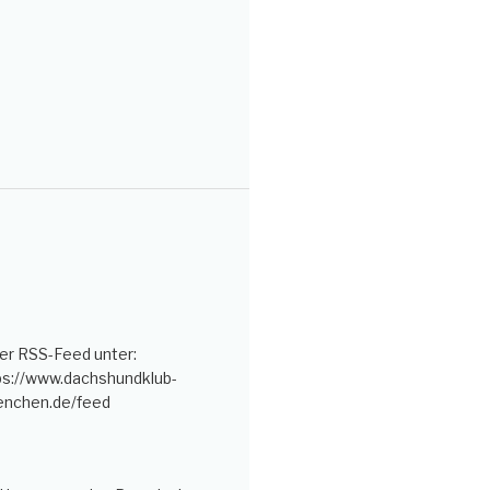
er RSS-Feed unter:
ps://www.dachshundklub-
nchen.de/feed