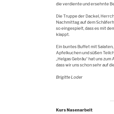
die verdiente und ersehnte B
Die Truppe der Dackel, Herrc
Nachmittag auf dem Schäferhun
so eingespielt, dass es mit d
klappt.
Ein buntes Buffet mit Salaten,
Apfelkuchen und süßen Teilch
„Helgas Gebräu“ hat uns zum 
dass wir uns schon sehr auf di
Brigitte Loder
Kurs Nasenarbeit