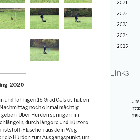
2021
2022
2023
2024
2025
Links
ging 2020
 und föhnigen 18 Grad Celsius haben
Uns
 Nachmittag noch einmal mächtig
htt
u geben. Über Hürden springen, im
mue
chlängeln, durch längere und kürzere
unststoff-Flaschen aus dem Weg
er die Hürden zum Ausgangspunkt, um