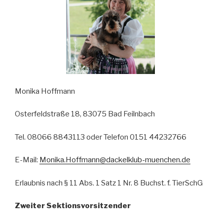
Monika Hoffmann
Osterfeldstraße 18, 83075 Bad Feilnbach
Tel. 08066 8843113 oder Telefon 0151 44232766
E-Mail:
Monika.Hoffmann@dackelklub-muenchen.de
Erlaubnis nach § 11 Abs. 1 Satz 1 Nr. 8 Buchst. f. TierSchG
Zweiter Sektionsvorsitzender