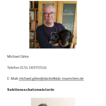
Michael Girke
Telefon 0151 18970516
E-Mail:
michael.girke@dackelklub-muenchen.de
Sektionsschatzmeisterin