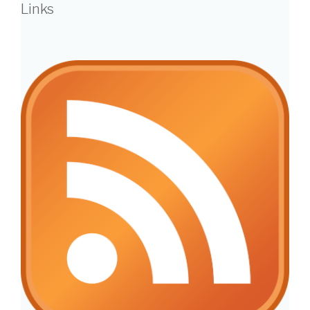
Links