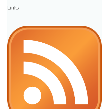
Links