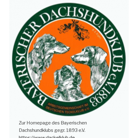
Zur Homepage des Bayerischen
Dachshundklubs gegr. 1893 e.V.
https://www.dackelklub.de