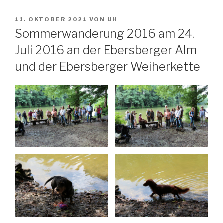
VERÖFFENTLICHT
11. OKTOBER 2021
VON
UH
AM
Sommerwanderung 2016 am 24.
Juli 2016 an der Ebersberger Alm
und der Ebersberger Weiherkette