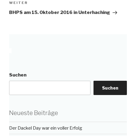
Nächster
WEITER
Beitrag
BHPS am 15. Oktober 2016 in Unterhaching
Suchen
Suchen
Neueste Beiträge
Der Dackel Day war ein voller Erfolg