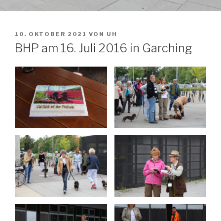
VERÖFFENTLICHT
10. OKTOBER 2021
VON
UH
AM
BHP am 16. Juli 2016 in Garching