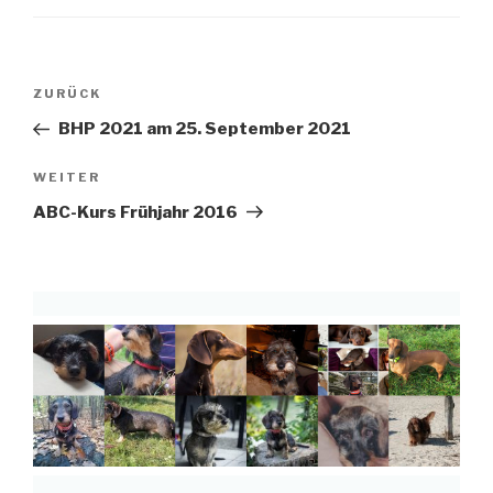
Beitragsnavigation
Vorheriger
ZURÜCK
Beitrag
BHP 2021 am 25. September 2021
Nächster
WEITER
Beitrag
ABC-Kurs Frühjahr 2016