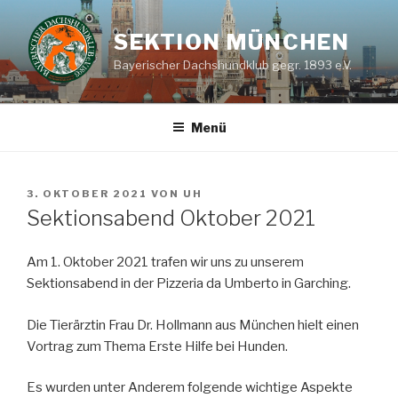
Zum
Inhalt
SEKTION MÜNCHEN
springen
Bayerischer Dachshundklub gegr. 1893 e.V.
Menü
VERÖFFENTLICHT
3. OKTOBER 2021
VON
UH
AM
Sektionsabend Oktober 2021
Am 1. Oktober 2021 trafen wir uns zu unserem
Sektionsabend in der Pizzeria da Umberto in Garching.
Die Tierärztin Frau Dr. Hollmann aus München hielt einen
Vortrag zum Thema Erste Hilfe bei Hunden.
Es wurden unter Anderem folgende wichtige Aspekte