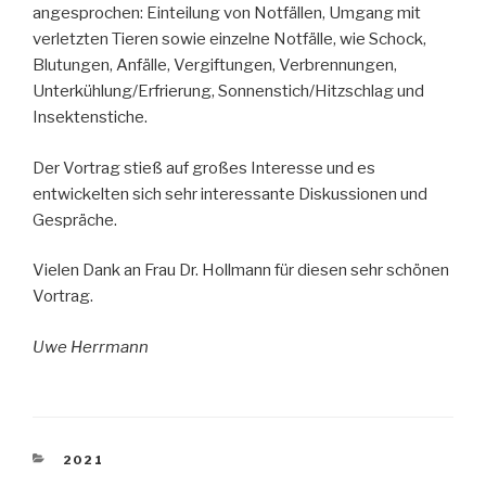
angesprochen: Einteilung von Notfällen, Umgang mit
verletzten Tieren sowie einzelne Notfälle, wie Schock,
Blutungen, Anfälle, Vergiftungen, Verbrennungen,
Unterkühlung/Erfrierung, Sonnenstich/Hitzschlag und
Insektenstiche.
Der Vortrag stieß auf großes Interesse und es
entwickelten sich sehr interessante Diskussionen und
Gespräche.
Vielen Dank an Frau Dr. Hollmann für diesen sehr schönen
Vortrag.
Uwe Herrmann
KATEGORIEN
2021