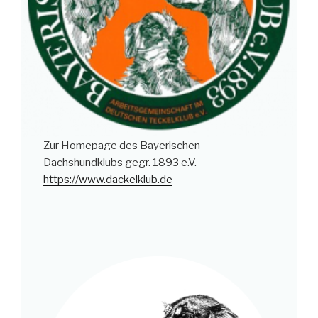
Zur Homepage des Bayerischen
Dachshundklubs gegr. 1893 e.V.
https://www.dackelklub.de