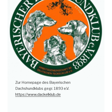
Zur Homepage des Bayerischen
Dachshundklubs gegr. 1893 e.V.
https://www.dackelklub.de