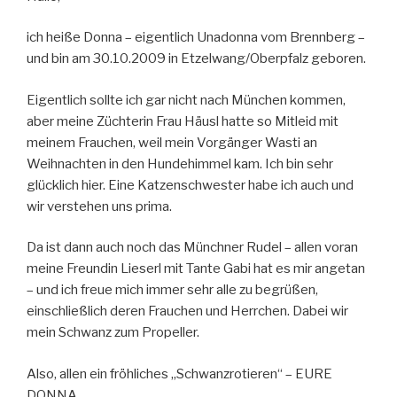
ich heiße Donna – eigentlich Unadonna vom Brennberg –
und bin am 30.10.2009 in Etzelwang/Oberpfalz geboren.
Eigentlich sollte ich gar nicht nach München kommen,
aber meine Züchterin Frau Häusl hatte so Mitleid mit
meinem Frauchen, weil mein Vorgänger Wasti an
Weihnachten in den Hundehimmel kam. Ich bin sehr
glücklich hier. Eine Katzenschwester habe ich auch und
wir verstehen uns prima.
Da ist dann auch noch das Münchner Rudel – allen voran
meine Freundin Lieserl mit Tante Gabi hat es mir angetan
– und ich freue mich immer sehr alle zu begrüßen,
einschließlich deren Frauchen und Herrchen. Dabei wir
mein Schwanz zum Propeller.
Also, allen ein fröhliches „Schwanzrotieren“ – EURE
DONNA