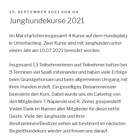
VERÖFFENTLICHT
19. SEPTEMBER 2021
VON
UH
AM
Junghundekurse 2021
Im Mai starteten insgesamt 4 Kurse auf dem Hundeplatz
in Unterhaching. Zwei Kurse sind mit Junghunden unter
einem Jahr am 10.07.2021 beendet worden.
Insgesamt 13 Teilnehmerinnen und Teilnehmer hatten bei
9 Terminen viel Spaß miteinander und haben viele Erfolge
beim Grundgehorsam und beim allgemeinen Umgang mit
ihren Hunden erzielt. Ein geselliges Beisammensein
beendete den Kurs. Dabei wurde uns ein Catering von
den Mitgliedern T. Napierski und R. Zinner gespendet!!
Vielen Dank im Namen aller Mitglieder für diese nette
Geste. Viele der Junghunde und ihrer
Besitzerinnen/Besitzer sehen wir bestimmt im nächsten
Begleithundekurs wieder und freuen uns darauf.