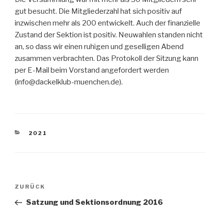
gut besucht. Die Mitgliederzahl hat sich positiv auf
inzwischen mehr als 200 entwickelt. Auch der finanzielle
Zustand der Sektion ist positiv. Neuwahlen standen nicht
an, so dass wir einen ruhigen und geselligen Abend
zusammen verbrachten. Das Protokoll der Sitzung kann
per E-Mail beim Vorstand angefordert werden
(info@dackelklub-muenchen.de).
KATEGORIEN
2021
Beitragsnavigation
Vorheriger
ZURÜCK
Beitrag
Satzung und Sektionsordnung 2016