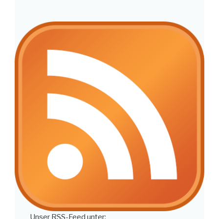
Unser RSS-Feed unter: