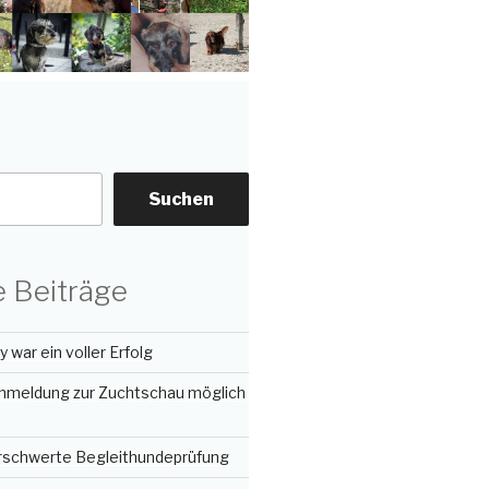
Suchen
 Beiträge
 war ein voller Erfolg
nmeldung zur Zuchtschau möglich
erschwerte Begleithundeprüfung