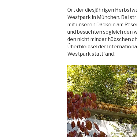
Ort der diesjährigen Herbstw
Westpark in München. Bei st
mit unseren Dackeln am Rose
und besuchten sogleich den 
den nicht minder hübschen ch
Überbleibsel der Internationa
Westpark stattfand.