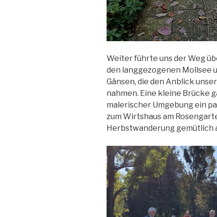
Weiter führte uns der Weg übe
den langgezogenen Mollsee u
Gänsen, die den Anblick unse
nahmen. Eine kleine Brücke ga
malerischer Umgebung ein pa
zum Wirtshaus am Rosengarte
Herbstwanderung gemütlich a