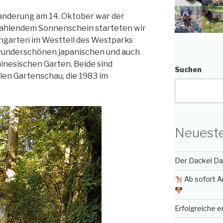
anderung am 14. Oktober war der
rahlendem Sonnenschein starteten wir
ngarten im Westteil des Westparks
wunderschönen japanischen und auch
inesischen Garten. Beide sind
Suchen
len Gartenschau, die 1983 im
Neueste
Der Dackel Day
Ab sofort A
Erfolgreiche 