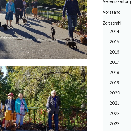
Vereinszeitun
Vorstand
Zeitstrahl
2014
2015
2016
2017
2018
2019
2020
2021
2022
2023