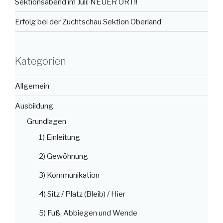
Sektionsabend im Juli: NEUER ORT‼️
Erfolg bei der Zuchtschau Sektion Oberland
Kategorien
Allgemein
Ausbildung
Grundlagen
1) Einleitung
2) Gewöhnung
3) Kommunikation
4) Sitz / Platz (Bleib) / Hier
5) Fuß, Abbiegen und Wende