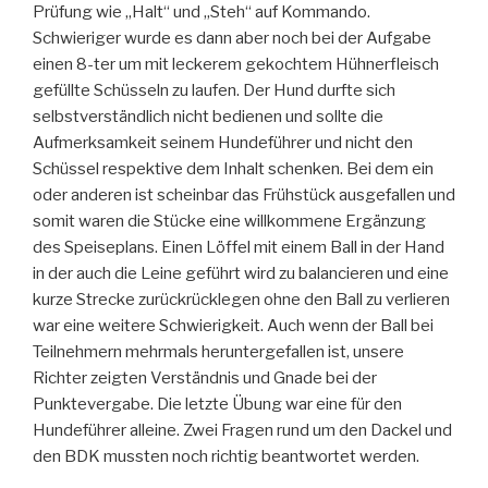
Prüfung wie „Halt“ und „Steh“ auf Kommando.
Schwieriger wurde es dann aber noch bei der Aufgabe
einen 8-ter um mit leckerem gekochtem Hühnerfleisch
gefüllte Schüsseln zu laufen. Der Hund durfte sich
selbstverständlich nicht bedienen und sollte die
Aufmerksamkeit seinem Hundeführer und nicht den
Schüssel respektive dem Inhalt schenken. Bei dem ein
oder anderen ist scheinbar das Frühstück ausgefallen und
somit waren die Stücke eine willkommene Ergänzung
des Speiseplans. Einen Löffel mit einem Ball in der Hand
in der auch die Leine geführt wird zu balancieren und eine
kurze Strecke zurückrücklegen ohne den Ball zu verlieren
war eine weitere Schwierigkeit. Auch wenn der Ball bei
Teilnehmern mehrmals heruntergefallen ist, unsere
Richter zeigten Verständnis und Gnade bei der
Punktevergabe. Die letzte Übung war eine für den
Hundeführer alleine. Zwei Fragen rund um den Dackel und
den BDK mussten noch richtig beantwortet werden.