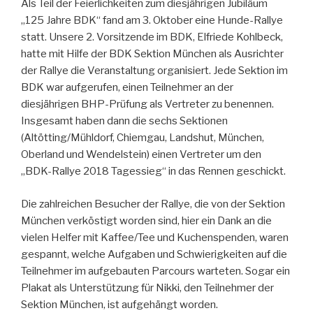
Als Teil der Feierlichkeiten zum diesjährigen Jubiläum
„125 Jahre BDK“ fand am 3. Oktober eine Hunde-Rallye
statt. Unsere 2. Vorsitzende im BDK, Elfriede Kohlbeck,
hatte mit Hilfe der BDK Sektion München als Ausrichter
der Rallye die Veranstaltung organisiert. Jede Sektion im
BDK war aufgerufen, einen Teilnehmer an der
diesjährigen BHP-Prüfung als Vertreter zu benennen.
Insgesamt haben dann die sechs Sektionen
(Altötting/Mühldorf, Chiemgau, Landshut, München,
Oberland und Wendelstein) einen Vertreter um den
„BDK-Rallye 2018 Tagessieg“ in das Rennen geschickt.
Die zahlreichen Besucher der Rallye, die von der Sektion
München verköstigt worden sind, hier ein Dank an die
vielen Helfer mit Kaffee/Tee und Kuchenspenden, waren
gespannt, welche Aufgaben und Schwierigkeiten auf die
Teilnehmer im aufgebauten Parcours warteten. Sogar ein
Plakat als Unterstützung für Nikki, den Teilnehmer der
Sektion München, ist aufgehängt worden.