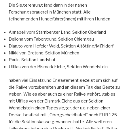
Die Siegerehrung fand dann in der nahen
Forschungsbrauerei in München statt. Alle
teilnehmenden Hundeführer(innen) mit ihren Hunden
Annabell vom Starnberger Land, Sektion Oberland
Bellona vom Taborgrund, Sektion Chiemgau
Django vom Hefeler Wald, Sektion Altötting/Mühldorf
Nikki von Bretano, Sektion München
Paula, Sektion Landshut
Ulfilas von der Bismark Eiche, Sektion Wendelstein
haben viel Einsatz und Engagement gezeigt um sich auf
die Rallye vorzubereiten und an diesem Tag das Beste zu
geben. Wie es aber auch zu einer Rallye gehört, gab es
mit Ulfilas von der Bismark Eiche aus der Sektion
Wendelstein einen Tagessieger, der u.a. neben einer
Decke, bestickt mit „Obergscheidhaferl“ noch EUR 125
für die Sektionskasse gewonnen hatte. Alle weiteren
Teilnehmer haben eine Decke mit „Gscheidhaferl“ für ihre