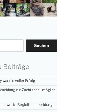
Suchen
 Beiträge
 war ein voller Erfolg
Anmeldung zur Zuchtschau möglich
erschwerte Begleithundeprüfung