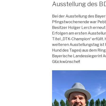
Ausstellung des B
Bei der Ausstellung des Bay
Pfingstwochenende war Pebbl
Besitzer Holger Lerch erneut 
Erfolgen am ersten Ausstellu
Titel „DTK-Champion“ erfüllt
weiteren Ausstellungstag ist 
Hund des Tages) aus dem Rin
Bayerische Landessiegerin! A
Glückwünsche!!