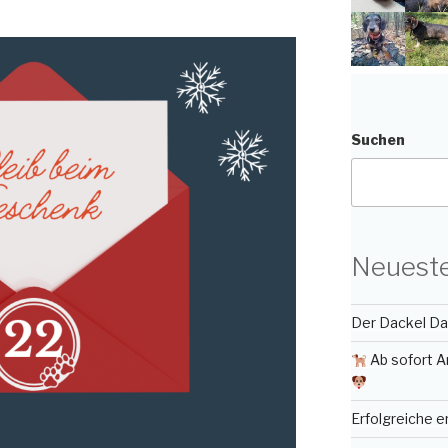
Suchen
Neueste
Der Dackel Day
Ab sofort A
Erfolgreiche 