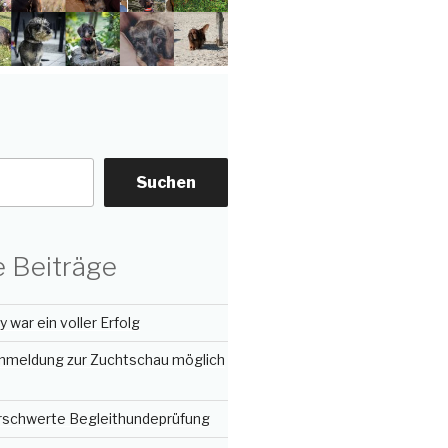
Suchen
 Beiträge
 war ein voller Erfolg
nmeldung zur Zuchtschau möglich
erschwerte Begleithundeprüfung