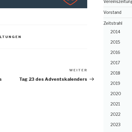
Vereinszeitun
Vorstand
Zeitstrahl
2014
ALTUNGEN
2015
2016
2017
WEITER
Nächster
2018
Beitrag
s
Tag 23 des Adventskalenders
2019
2020
2021
2022
2023