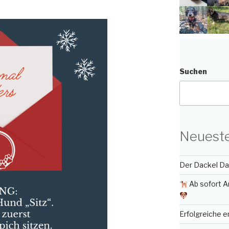
Suchen
Neueste
Der Dackel Day
Ab sofort A
Erfolgreiche 