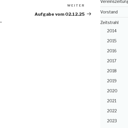
Vereinszeitun
WEITER
Nächster
Vorstand
Beitrag
Aufgabe vom 02.12.25
.
Zeitstrahl
2014
2015
2016
2017
2018
2019
2020
2021
2022
2023