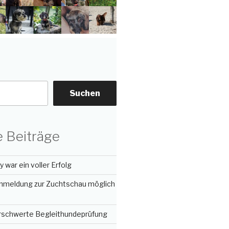
Suchen
 Beiträge
 war ein voller Erfolg
nmeldung zur Zuchtschau möglich
erschwerte Begleithundeprüfung