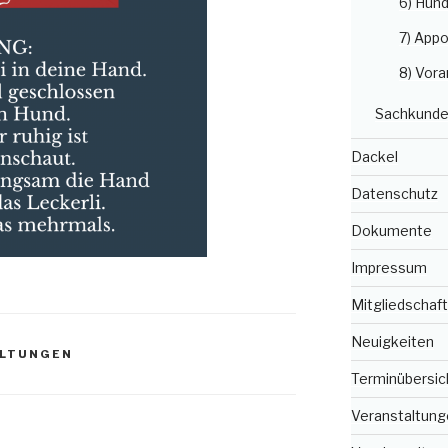
6) Hun
7) Appo
8) Vora
Sachkunde
Dackel
Datenschutz
Dokumente
Impressum
Mitgliedschaft
Neuigkeiten
ALTUNGEN
Terminübersic
Veranstaltung