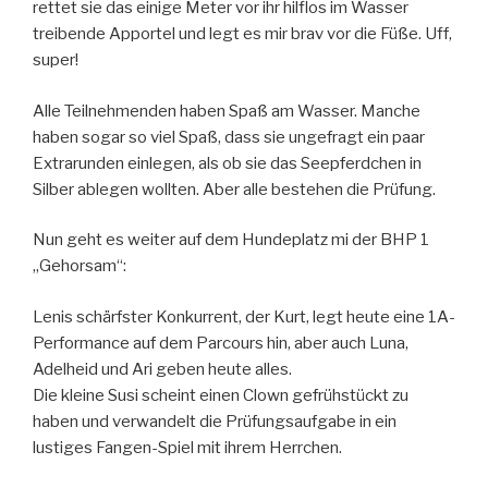
rettet sie das einige Meter vor ihr hilflos im Wasser
treibende Apportel und legt es mir brav vor die Füße. Uff,
super!
Alle Teilnehmenden haben Spaß am Wasser. Manche
haben sogar so viel Spaß, dass sie ungefragt ein paar
Extrarunden einlegen, als ob sie das Seepferdchen in
Silber ablegen wollten. Aber alle bestehen die Prüfung.
Nun geht es weiter auf dem Hundeplatz mi der BHP 1
„Gehorsam“:
Lenis schärfster Konkurrent, der Kurt, legt heute eine 1A-
Performance auf dem Parcours hin, aber auch Luna,
Adelheid und Ari geben heute alles.
Die kleine Susi scheint einen Clown gefrühstückt zu
haben und verwandelt die Prüfungsaufgabe in ein
lustiges Fangen-Spiel mit ihrem Herrchen.