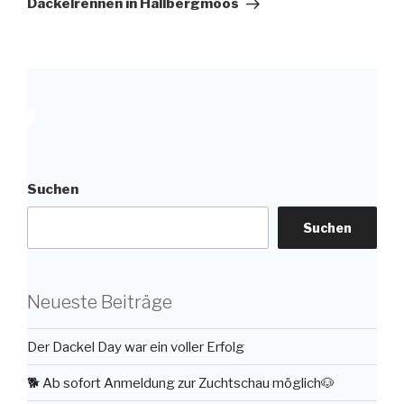
Dackelrennen in Hallbergmoos
Suchen
Suchen
Neueste Beiträge
Der Dackel Day war ein voller Erfolg
🐕 Ab sofort Anmeldung zur Zuchtschau möglich🐶