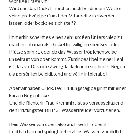
wichtige Frage um:
Wird uns das Dackel-Tierchen auch bei diesem Wetter
seine großzügige Gunst der Mitarbeit zuteilwerden
lassen, oder bockt es sich steif?
Immerhin scheint es einen sehr großen Unterschied zu
machen, ob man als Dackel freiwillig in einen See oder
Pfütze springt, oder ob das Wasser tröpfchenweise
ungefragt von oben kommt. Zumindest bei meiner Leni
ist das so. Das rote Zwergdackelchen empfindet Regen
als persönlich beleidigend und völlig intolerabel!
Aber wir haben Glück. Der Prüfungstag beginnt mit einer
kurzen Regenlücke.
Und die Richterin Frau Kremmlig ist so vorausschauend
den Prüfungsteil BHP 3 „Wasserfreude“ vorzuziehen.
Kein Wasser von oben, also auch kein Problem!
Leni ist dran und springt beherzt ins Wasser. Vorbildlich