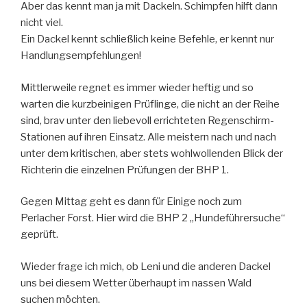
Aber das kennt man ja mit Dackeln. Schimpfen hilft dann
nicht viel.
Ein Dackel kennt schließlich keine Befehle, er kennt nur
Handlungsempfehlungen!
Mittlerweile regnet es immer wieder heftig und so
warten die kurzbeinigen Prüflinge, die nicht an der Reihe
sind, brav unter den liebevoll errichteten Regenschirm-
Stationen auf ihren Einsatz. Alle meistern nach und nach
unter dem kritischen, aber stets wohlwollenden Blick der
Richterin die einzelnen Prüfungen der BHP 1.
Gegen Mittag geht es dann für Einige noch zum
Perlacher Forst. Hier wird die BHP 2 „Hundeführersuche“
geprüft.
Wieder frage ich mich, ob Leni und die anderen Dackel
uns bei diesem Wetter überhaupt im nassen Wald
suchen möchten.