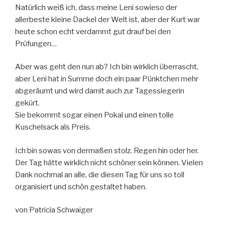
Natürlich weiß ich, dass meine Leni sowieso der
allerbeste kleine Dackel der Welt ist, aber der Kurt war
heute schon echt verdammt gut drauf bei den
Prüfungen…
Aber was geht den nun ab? Ich bin wirklich überrascht,
aber Leni hat in Summe doch ein paar Pünktchen mehr
abgeräumt und wird damit auch zur Tagessiegerin
gekürt.
Sie bekommt sogar einen Pokal und einen tolle
Kuschelsack als Preis.
Ich bin sowas von dermaßen stolz. Regen hin oder her.
Der Tag hätte wirklich nicht schöner sein können. Vielen
Dank nochmal an alle, die diesen Tag für uns so toll
organisiert und schön gestaltet haben.
von Patricia Schwaiger