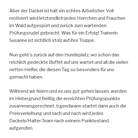
Aber der Dackel ist halt ein echtes Arbeitstier. Voll
motiviert wird letztendlich jedes Herrchen und Frauchen
im Wald aufgespürt und zurück zum wartenden
Prüfungsrudel gebracht. Was für ein Erfolg! Trainerin
Susanne ist sichtlich stolz auf ihre Truppe.
Nun geht´s zurück auf den Hundeplatz, wo schon das
reichlich gedeckte Buffet auf uns wartet und all die vielen
netten Helfer, die diesen Tag so besonders für uns
gemacht haben.
Während wir feiern und es uns gut gehen lassen, werden
im Hintergrund fleißig die erreichten Prüfungspunkte
zusammengerechnet. Irgendwann startet dann auch die
Preisverleihung und nach und nach wird jedes
Dackels/Halter-Team nach seinem Punktestand
aufgerufen.