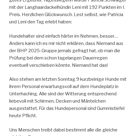
gutes Ergebnis. Tagessiegerin wurde Patricia Schwaiger
mit der Langhaardackelhündin Leni mit 192 Punkten im I.
Preis. Herzlichen Glückwunsch. Lest selbst, wie Patricia
und Leni den Tag erlebt haben:
Hundehalter sind einfach härter im Nehmen, besser…
Anders kann ich es mir nicht erklären, dass Niemand aus
der BHP 2025-Gruppe jemals gefragt hat, ob man die
Prüfung bei dem schon tagelangen Dauerregen
eventuell verschieben könnte. Niemand hat das!
Also stehen am letzten Sonntag 9 kurzbeinige Hunde mit
ihrem Personal erwartungsvoll auf dem Hundeplatz in
Unterhaching. Alle sind der Witterung entsprechend
liebevoll mit Schirmen, Decken und Mäntelchen
ausgestattet. Für das Hundepersonal sind Gummistiefel
heute Pflicht.
Uns Menschen treibt dabei bestimmt alle die gleiche