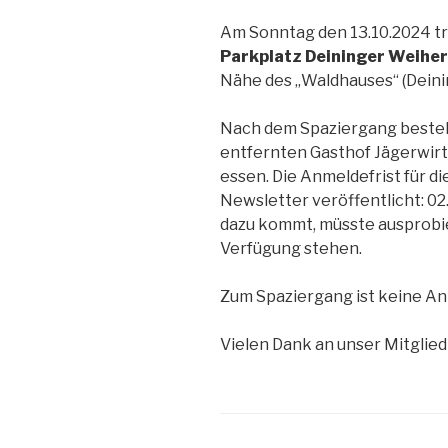
Am Sonntag den 13.10.2024 tr
Parkplatz Deininger Weiher
Nähe des „Waldhauses“ (Deini
Nach dem Spaziergang besteh
entfernten Gasthof Jägerwirt 
essen. Die Anmeldefrist für di
Newsletter veröffentlicht: 02.
dazu kommt, müsste ausprobie
Verfügung stehen.
Zum Spaziergang ist keine An
Vielen Dank an unser Mitglied 