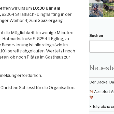
effen wir uns um
10:30 Uhr am
,
82064 Straßlach- Dingharting in der
nger Weiher 4) zum Spaziergang.
t die Möglichkeit, im wenige Minuten
Suchen
, Hofmarkstraße 5, 82544 Egling, zu
e Reservierung ist allerdings (wie im
10.) bereits abgelaufen. Wer jetzt noch
ren, ob noch Plätze im Gasthaus zur
Neueste
meldung erforderlich.
Der Dackel Day
Christian Schiessl für die Organisation.
Ab sofort A
Erfolgreiche 