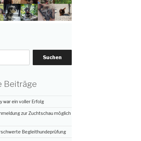
Suchen
 Beiträge
 war ein voller Erfolg
nmeldung zur Zuchtschau möglich
erschwerte Begleithundeprüfung