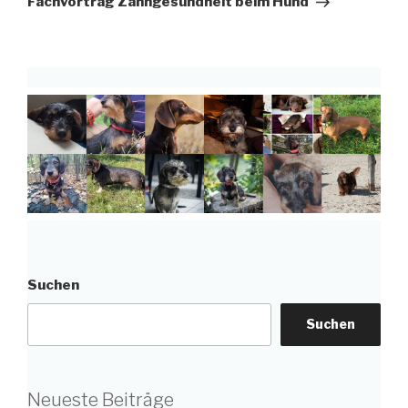
Fachvortrag Zahngesundheit beim Hund
Suchen
Suchen
Neueste Beiträge