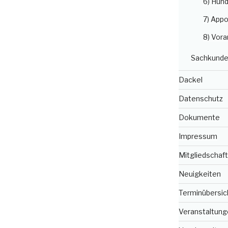
6) Hun
7) Appo
8) Vora
Sachkunde
Dackel
Datenschutz
Dokumente
Impressum
Mitgliedschaft
Neuigkeiten
Terminübersic
Veranstaltung