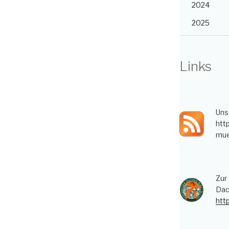
2024
2025
Links
Uns
htt
mue
Zur
Dac
htt