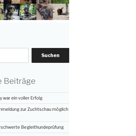
Suchen
 Beiträge
 war ein voller Erfolg
nmeldung zur Zuchtschau möglich
erschwerte Begleithundeprüfung