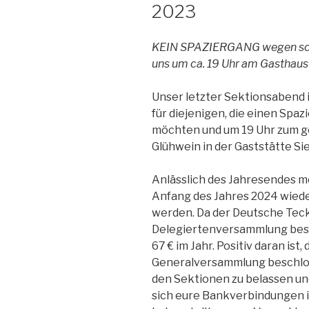
2023
KEIN SPAZIERGANG wegen schl
uns um ca. 19 Uhr am Gasthaus
Unser letzter Sektionsabend i
für diejenigen, die einen Sp
möchten und um 19 Uhr zum g
Glühwein in der Gaststätte S
Anlässlich des Jahresendes m
Anfang des Jahres 2024 wiede
werden. Da der Deutsche Teck
Delegiertenversammlung besc
67 € im Jahr. Positiv daran ist,
Generalversammlung beschlos
den Sektionen zu belassen und
sich eure Bankverbindungen i