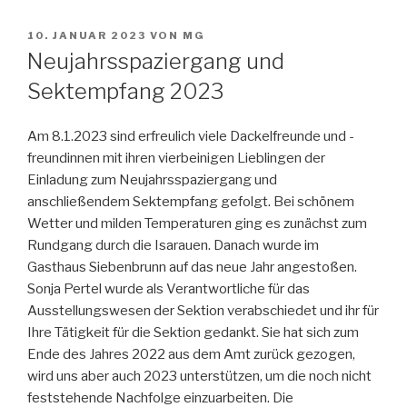
VERÖFFENTLICHT
10. JANUAR 2023
VON
MG
AM
Neujahrsspaziergang und
Sektempfang 2023
Am 8.1.2023 sind erfreulich viele Dackelfreunde und -
freundinnen mit ihren vierbeinigen Lieblingen der
Einladung zum Neujahrsspaziergang und
anschließendem Sektempfang gefolgt. Bei schönem
Wetter und milden Temperaturen ging es zunächst zum
Rundgang durch die Isarauen. Danach wurde im
Gasthaus Siebenbrunn auf das neue Jahr angestoßen.
Sonja Pertel wurde als Verantwortliche für das
Ausstellungswesen der Sektion verabschiedet und ihr für
Ihre Tätigkeit für die Sektion gedankt. Sie hat sich zum
Ende des Jahres 2022 aus dem Amt zurück gezogen,
wird uns aber auch 2023 unterstützen, um die noch nicht
feststehende Nachfolge einzuarbeiten. Die