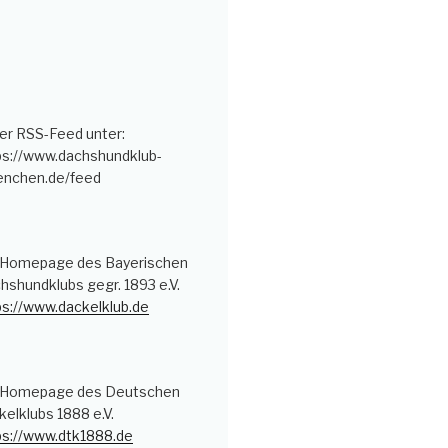
er RSS-Feed unter:
ps://www.dachshundklub-
nchen.de/feed
 Homepage des Bayerischen
hshundklubs gegr. 1893 e.V.
ps://www.dackelklub.de
 Homepage des Deutschen
kelklubs 1888 e.V.
ps://www.dtk1888.de