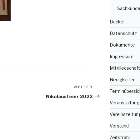
Sachkunde
Dackel
Datenschutz
Dokumente
Impressum
Mitgliedschaft
Neuigkeiten
WEITER
Nächster
Terminübersic
Beitrag
Nikolausfeier 2022
Veranstaltung
Vereinszeitun
Vorstand
Zeitstrahl