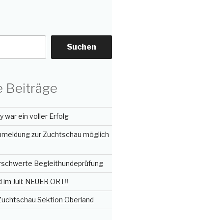
Suchen
 Beiträge
 war ein voller Erfolg
Anmeldung zur Zuchtschau möglich
erschwerte Begleithundeprüfung
im Juli: NEUER ORT‼️
 Zuchtschau Sektion Oberland