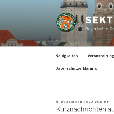
Zum
Inhalt
springen
SEKT
Bayerischer Da
Neuigkeiten
Veranstaltun
Datenschutzerklärung
VERÖFFENTLICHT
9. DEZEMBER 2022
VON
MH
AM
Kurznachrichten au