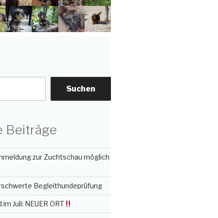
Suchen
 Beiträge
nmeldung zur Zuchtschau möglich
erschwerte Begleithundeprüfung
 im Juli: NEUER ORT