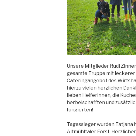
Unsere Mitglieder Rudi Zinner
gesamte Truppe mit leckerer
Cateringangebot des Wirtshau
hierzu vielen herzlichen Dank
lieben Helferinnen, die Kuche
herbeischafften und zusätzlic
fungierten!
Tagessieger wurden Tatjana
Altmühltaler Forst. Herzliche