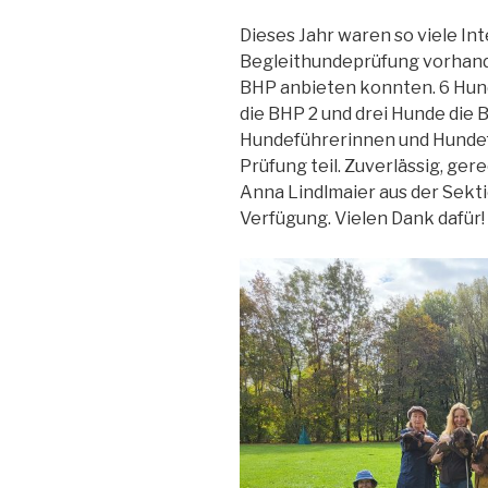
Dieses Jahr waren so viele In
Begleithundeprüfung vorhande
BHP anbieten konnten. 6 Hund
die BHP 2 und drei Hunde die
Hundeführerinnen und Hundefü
Prüfung teil. Zuverlässig, ge
Anna Lindlmaier aus der Sekti
Verfügung. Vielen Dank dafür!