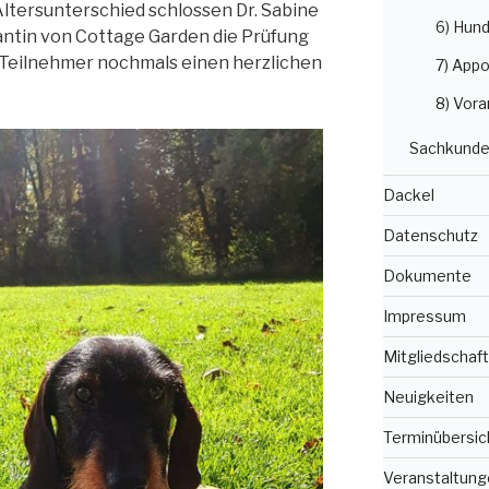
ltersunterschied schlossen Dr. Sabine
6) Hun
tin von Cottage Garden die Prüfung
le Teilnehmer nochmals einen herzlichen
7) Appo
8) Vora
Sachkunde
Dackel
Datenschutz
Dokumente
Impressum
Mitgliedschaft
Neuigkeiten
Terminübersic
Veranstaltung