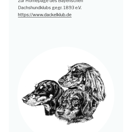
Zur Homepage des Bayerischen
Dachshundklubs gegr. 1893 e.V.
https://www.dackelklub.de