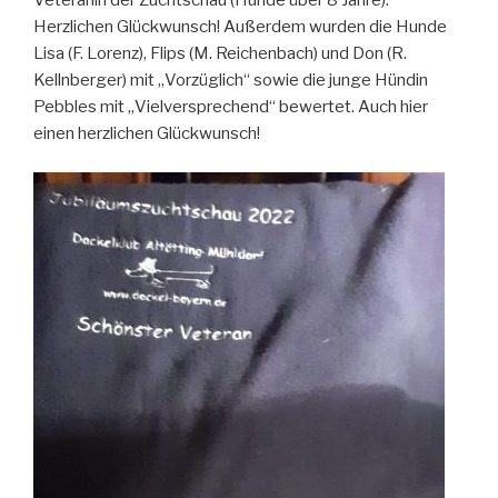
Veteranin der Zuchtschau (Hunde über 8 Jahre).
Herzlichen Glückwunsch! Außerdem wurden die Hunde
Lisa (F. Lorenz), Flips (M. Reichenbach) und Don (R.
Kellnberger) mit „Vorzüglich“ sowie die junge Hündin
Pebbles mit „Vielversprechend“ bewertet. Auch hier
einen herzlichen Glückwunsch!