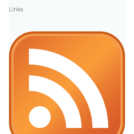
Links