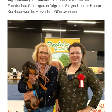
Zuchtschau Chiemgau erfolgreich Sieger bei der Haarart
Kurzhaar wurde. Herzlichen Glückwunsch!