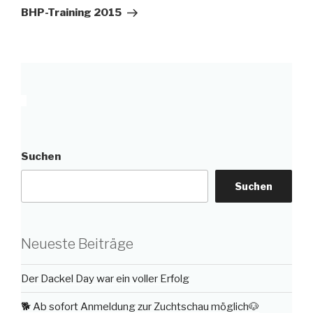
Beitrag
BHP-Training 2015
Suchen
Suchen
Neueste Beiträge
Der Dackel Day war ein voller Erfolg
🐕 Ab sofort Anmeldung zur Zuchtschau möglich🐶