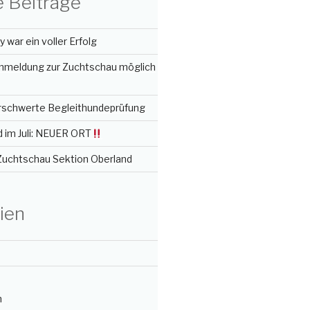
 Beiträge
 war ein voller Erfolg
nmeldung zur Zuchtschau möglich
erschwerte Begleithundeprüfung
 im Juli: NEUER ORT
 Zuchtschau Sektion Oberland
ien
n