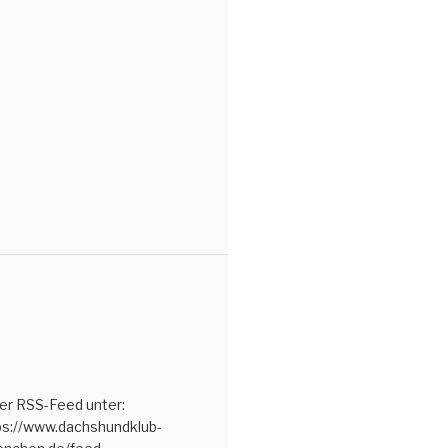
er RSS-Feed unter:
ps://www.dachshundklub-