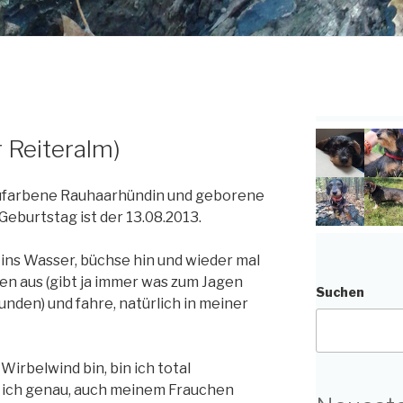
r Reiteralm)
.saufarbene Rauhaarhündin und geborene
Geburtstag ist der 13.08.2013.
ins Wasser, büchse hin und wieder mal
n aus (gibt ja immer was zum Jagen
Suchen
nden) und fahre, natürlich in meiner
Wirbelwind bin, bin ich total
 ich genau, auch meinem Frauchen