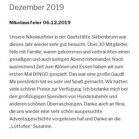
AM
Dezember 2019
Nikolausfeier 06.12.2019
Unsere Nikolausfeier in der Gaststätte Siebenbrunn war
dieses Jahr wieder sehr gut besucht. Über 30 Mitglieder,
teils mit Familie, waren gekommen und verbrachten einen
geselligen und auch lustigen Abend miteinander. Nach
ausreichend Zeit zum Klönen und Essen haben wir zum
ersten Mal BINGO gespielt. Das war eine große Gaudi!
Mir persönlich hat es sehr viel Spaß gemacht. Wir hatten
viele schöne Preise zur Verfügung. Ich bedanke mich bei
den großzügigen Spendern von Hundezubehör und
anderen schönen Überraschungen. Danke auch an Resi,
die uns wieder eine sehr schön ausgesuchte
Adventsgeschichte vorgelesen hat und Danke an die
„Lottofee“ Susanne.