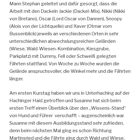
Mann Stephan geleitet und dafür gesorgt, dass die
Arbeit mit den Dackeln Jackie (Dackel-Mix), Nikki (Nikki
von Bretano), Oscar (Lord Oscar von Dannen), Snoopy
(Alois von der Lichtquelle) und Xaver (Otmar vom
Bussenblick) jeweils an verschiedenen Orten in sehr
unterschiedlichen abwechslungsreichen Geländen
(Wiese, Wald-Wiesen-Kombination, Kiesgrube,
Parkplatz) mit Dummy, Fell oder Schweiß gelegten
Fährten stattfand. Von Woche zu Woche wurden die
Gelände anspruchsvoller, die Winkel mehr und die Fährten
länger.
Am ersten Kurstag haben wir uns in Unterhaching auf der
Hachinger Haid getroffen und Susanne hat sich beim
ersten Treff einen Überblick über den „Wissens-Stand“
von Hund und Führer verschafft – augenscheinlich war
Susanne mit diesem Ausbildungsstand sehr zufrieden,
denn beim nächsten Mal ging es schon Richtung
Martinsried und die Fährte ging durch Wald und Wiese,