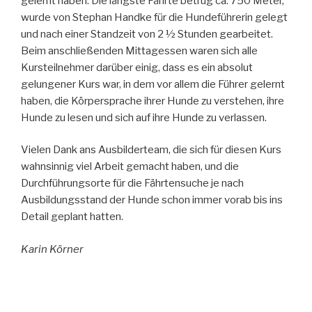
gelernt haben. Die längste Fährte betrug ca. 750 Meter,
wurde von Stephan Handke für die Hundeführerin gelegt
und nach einer Standzeit von 2 ½ Stunden gearbeitet.
Beim anschließenden Mittagessen waren sich alle
Kursteilnehmer darüber einig, dass es ein absolut
gelungener Kurs war, in dem vor allem die Führer gelernt
haben, die Körpersprache ihrer Hunde zu verstehen, ihre
Hunde zu lesen und sich auf ihre Hunde zu verlassen.
Vielen Dank ans Ausbilderteam, die sich für diesen Kurs
wahnsinnig viel Arbeit gemacht haben, und die
Durchführungsorte für die Fährtensuche je nach
Ausbildungsstand der Hunde schon immer vorab bis ins
Detail geplant hatten.
Karin Körner