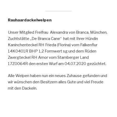
Rauhaardackelwelpen
Unser Mitglied Freifrau Alexandra von Branca, München,
Zuchtstätte „De Branca Cane“ hat mit Ihrer Hündin
Kaninchenteckel RH Frieda (Florina) vom Falkenflur
14K0401R BHP 1,2 Formwert sg und dem Rüden
Zwergteckel RH Amor vom Starnberger Land
17Z0064R den ersten Wurf am 04.07.2020 gezüchtet.
Alle Welpen haben nun ein neues Zuhause gefunden und
wir wünschen den Besitzern alles Gute und viel Freude
mit den Dackeln.