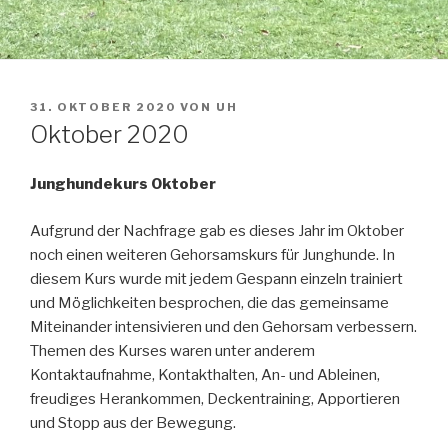
VERÖFFENTLICHT
31. OKTOBER 2020
VON
UH
AM
Oktober 2020
Junghundekurs Oktober
Aufgrund der Nachfrage gab es dieses Jahr im Oktober
noch einen weiteren Gehorsamskurs für Junghunde. In
diesem Kurs wurde mit jedem Gespann einzeln trainiert
und Möglichkeiten besprochen, die das gemeinsame
Miteinander intensivieren und den Gehorsam verbessern.
Themen des Kurses waren unter anderem
Kontaktaufnahme, Kontakthalten, An- und Ableinen,
freudiges Herankommen, Deckentraining, Apportieren
und Stopp aus der Bewegung.