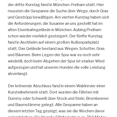
der dritte Kurstag fand in München-Freiham statt. Hier
mussten die Gespanne die Suche über Wege, durch Gras
und Gestrüpp bewältigen. Am vierten Kurstag haben sich
die Anforderungen, die Susanne an uns gestellt hat im
alten Eisenbahngelände in München-Aubing/Freiham
schon wieder merklich gesteigert. Der fünfte Kurstag
fand in Aschheim auf einem großen Außenparkplatz
statt. Das Gelände bestand aus Wegen, Schotter, Gras
und Bäumen. Beim Legen der Spur war es noch sehr
windstill, doch beim Abgehen der Spur ist starker Wind
aufgezogen und hat unseren Hunden die volle Leistung
abverlangt.
Der krönende Abschluss fand in einem Waldrevier einer
Kursteilnehmerin statt. Dort wurden die Fährten mit
Dummy oder Schweiß über Stock und Stein, Brombeeren
und Baumstämme gelegt. Alle Gespanne haben an
diesem letzten Tag gezeigt, was sie die Wochen davor