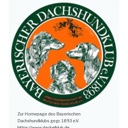
Zur Homepage des Bayerischen
Dachshundklubs gegr. 1893 e.V.
https://www.dackelklub.de