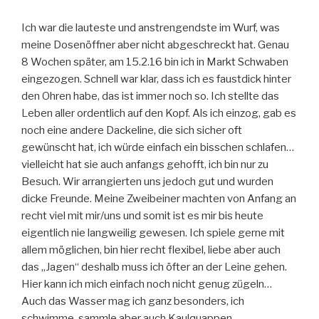
Ich war die lauteste und anstrengendste im Wurf, was
meine Dosenöffner aber nicht abgeschreckt hat. Genau
8 Wochen später, am 15.2.16 bin ich in Markt Schwaben
eingezogen. Schnell war klar, dass ich es faustdick hinter
den Ohren habe, das ist immer noch so. Ich stellte das
Leben aller ordentlich auf den Kopf. Als ich einzog, gab es
noch eine andere Dackeline, die sich sicher oft
gewünscht hat, ich würde einfach ein bisschen schlafen…
vielleicht hat sie auch anfangs gehofft, ich bin nur zu
Besuch. Wir arrangierten uns jedoch gut und wurden
dicke Freunde. Meine Zweibeiner machten von Anfang an
recht viel mit mir/uns und somit ist es mir bis heute
eigentlich nie langweilig gewesen. Ich spiele gerne mit
allem möglichen, bin hier recht flexibel, liebe aber auch
das „Jagen“ deshalb muss ich öfter an der Leine gehen.
Hier kann ich mich einfach noch nicht genug zügeln…
Auch das Wasser mag ich ganz besonders, ich
schwimme, sammle aber auch Kaulquappen.