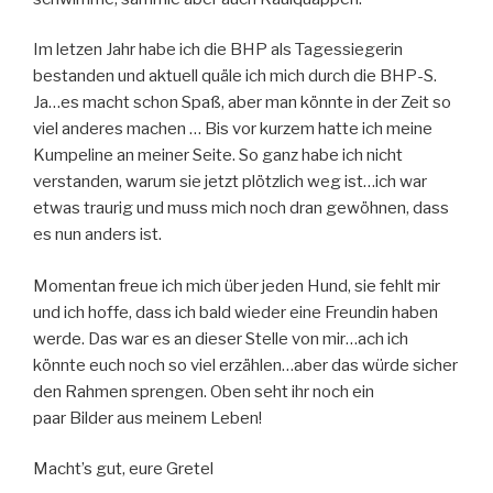
Im letzen Jahr habe ich die BHP als Tagessiegerin
bestanden und aktuell quäle ich mich durch die BHP-S.
Ja…es macht schon Spaß, aber man könnte in der Zeit so
viel anderes machen … Bis vor kurzem hatte ich meine
Kumpeline an meiner Seite. So ganz habe ich nicht
verstanden, warum sie jetzt plötzlich weg ist…ich war
etwas traurig und muss mich noch dran gewöhnen, dass
es nun anders ist.
Momentan freue ich mich über jeden Hund, sie fehlt mir
und ich hoffe, dass ich bald wieder eine Freundin haben
werde. Das war es an dieser Stelle von mir…ach ich
könnte euch noch so viel erzählen…aber das würde sicher
den Rahmen sprengen. Oben seht ihr noch ein
paar Bilder aus meinem Leben!
Macht’s gut, eure Gretel