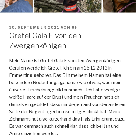
VERÖFFENTLICHT
30. SEPTEMBER 2021
VON
UH
AM
Gretel Gaia F. von den
Zwergenkönigen
Mein Name ist Gretel Gaia F. von den Zwergenkönigen.
Gerufen werde ich Gretel. Ich bin am 15.12.2013 in
Emmerting geboren. Das F. In meinem Namen hat eine
besondere Bedeutung…genauso wie etwas, was mein
äußeres Erscheinungsbild ausmacht. Ich habe wenige
weiße Haare auf der Brust und mein Frauchen hat sich
damals eingebildet, dass mir die jemand von der anderen
Seite der Regenbogenbrücke mitgeschickt hat. Meine
Ziehmama hat also kurzerhand das F. als Erinnerung dazu.
Es war demnach auch schnell klar, dass ich bei Jan und
Anne einziehen werde…