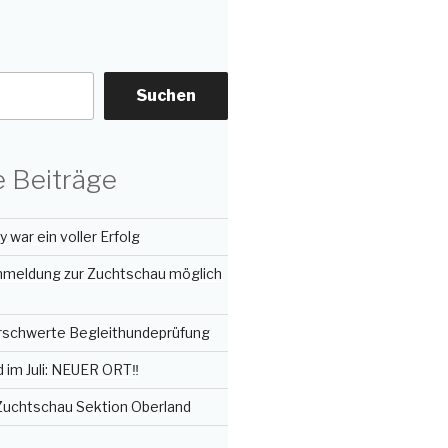
Suchen
 Beiträge
 war ein voller Erfolg
Anmeldung zur Zuchtschau möglich
erschwerte Begleithundeprüfung
im Juli: NEUER ORT‼️
 Zuchtschau Sektion Oberland