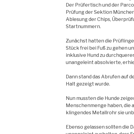
Der Prüfertisch und der Parc
Prüfung der Sektion München
Ablesung der Chips, Überprüf
Startnummern.
Zunächst hatten die Prüflinge
Stück frei bei Fuß zu gehen
inklusive Hund zu durchquere
unangeleint absolvierte, erhi
Dann stand das Abrufen auf d
Halt gezeigt wurde.
Nun mussten die Hunde zeigen,
Menschenmenge haben, die auf
klingendes Metallrohr sie unb
Ebenso gelassen sollten die D