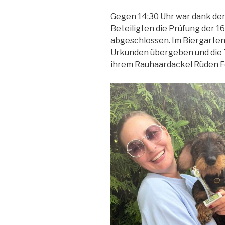
Gegen 14:30 Uhr war dank der 
Beteiligten die Prüfung der 
abgeschlossen. Im Biergarten
Urkunden übergeben und die 
ihrem Rauhaardackel Rüden Fo