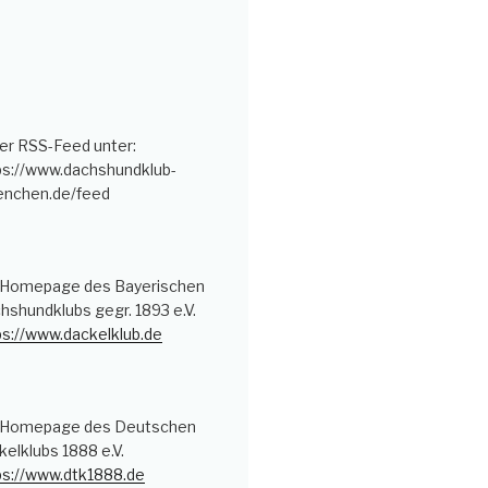
er RSS-Feed unter:
ps://www.dachshundklub-
nchen.de/feed
 Homepage des Bayerischen
hshundklubs gegr. 1893 e.V.
ps://www.dackelklub.de
 Homepage des Deutschen
kelklubs 1888 e.V.
ps://www.dtk1888.de