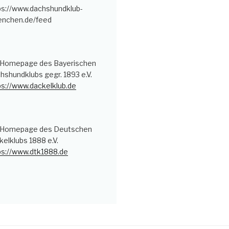
ps://www.dachshundklub-
nchen.de/feed
 Homepage des Bayerischen
hshundklubs gegr. 1893 e.V.
ps://www.dackelklub.de
 Homepage des Deutschen
kelklubs 1888 e.V.
ps://www.dtk1888.de