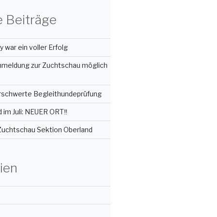
 Beiträge
 war ein voller Erfolg
Anmeldung zur Zuchtschau möglich
erschwerte Begleithundeprüfung
im Juli: NEUER ORT‼️
 Zuchtschau Sektion Oberland
ien