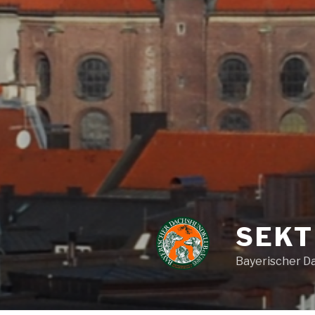
SEKT
Bayerischer Da