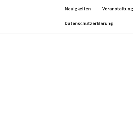
Neuigkeiten
Veranstaltun
Datenschutzerklärung
HERZLICH WILLKOMMEN