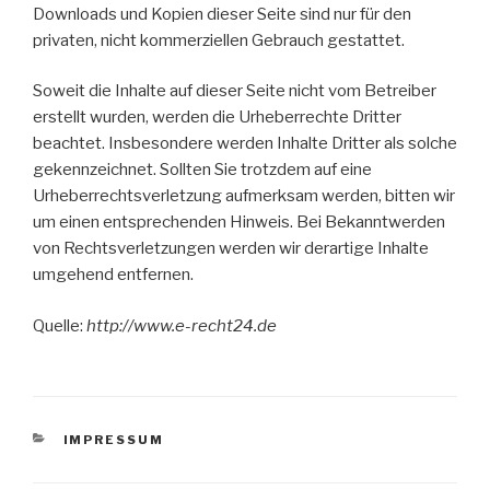
Downloads und Kopien dieser Seite sind nur für den
privaten, nicht kommerziellen Gebrauch gestattet.
Soweit die Inhalte auf dieser Seite nicht vom Betreiber
erstellt wurden, werden die Urheberrechte Dritter
beachtet. Insbesondere werden Inhalte Dritter als solche
gekennzeichnet. Sollten Sie trotzdem auf eine
Urheberrechtsverletzung aufmerksam werden, bitten wir
um einen entsprechenden Hinweis. Bei Bekanntwerden
von Rechtsverletzungen werden wir derartige Inhalte
umgehend entfernen.
Quelle:
http://www.e-recht24.de
KATEGORIEN
IMPRESSUM