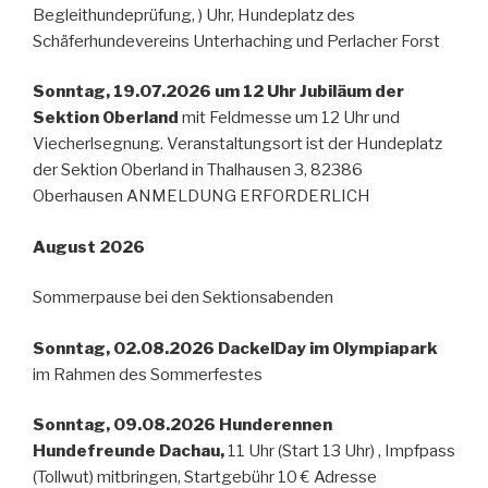
Begleithundeprüfung, ) Uhr, Hundeplatz des
Schäferhundevereins Unterhaching und Perlacher Forst
Sonntag, 19.07.2026 um 12 Uhr Jubiläum der
Sektion Oberland
mit Feldmesse um 12 Uhr und
Viecherlsegnung. Veranstaltungsort ist der Hundeplatz
der Sektion Oberland in Thalhausen 3, 82386
Oberhausen ANMELDUNG ERFORDERLICH
August 2026
Sommerpause bei den Sektionsabenden
Sonntag, 02.08.2026 DackelDay im Olympiapark
im Rahmen des Sommerfestes
Sonntag, 09.08.2026 Hunderennen
Hundefreunde Dachau,
11 Uhr (Start 13 Uhr) , Impfpass
(Tollwut) mitbringen, Startgebühr 10 € Adresse