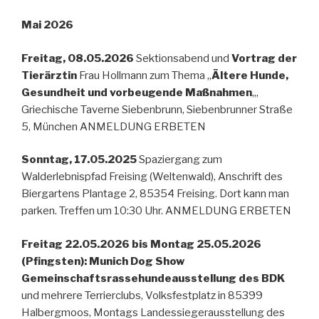
Mai 2026
Freitag, 08.05.2026
Sektionsabend und
Vortrag der
Tierärztin
Frau Hollmann zum Thema „
Ältere Hunde,
Gesundheit und vorbeugende Maßnahmen
„,
Griechische Taverne Siebenbrunn, Siebenbrunner Straße
5, München ANMELDUNG ERBETEN
Sonntag, 17.05.2025
Spaziergang zum
Walderlebnispfad Freising (Weltenwald), Anschrift des
Biergartens Plantage 2, 85354 Freising. Dort kann man
parken. Treffen um 10:30 Uhr. ANMELDUNG ERBETEN
Freitag 22.05.2026 bis Montag 25.05.2026
(Pfingsten): Munich Dog Show
Gemeinschaftsrassehundeausstellung des BDK
und mehrere Terrierclubs, Volksfestplatz in 85399
Halbergmoos, Montags Landessiegerausstellung des