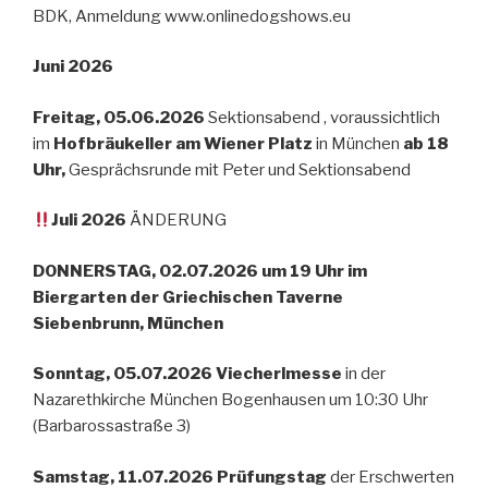
BDK, Anmeldung www.onlinedogshows.eu
Juni 2026
Freitag, 05.06.2026
Sektionsabend , voraussichtlich
im
Hofbräukeller am Wiener Platz
in München
ab 18
Uhr,
Gesprächsrunde mit Peter und Sektionsabend
Juli 2026
ÄNDERUNG
DONNERSTAG, 02.07.2026 um 19 Uhr im
Biergarten der Griechischen Taverne
Siebenbrunn, München
Sonntag, 05.07.2026 Viecherlmesse
in der
Nazarethkirche München Bogenhausen um 10:30 Uhr
(Barbarossastraße 3)
Samstag, 11.07.2026 Prüfungstag
der Erschwerten