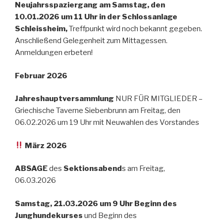
Neujahrsspaziergang am Samstag, den
10.01.2026 um 11 Uhr in der Schlossanlage
Schleissheim,
Treffpunkt wird noch bekannt gegeben.
Anschließend Gelegenheit zum Mittagessen.
Anmeldungen erbeten!
Februar 2026
Jahreshauptversammlung
NUR FÜR MITGLIEDER –
Griechische Taverne Siebenbrunn am Freitag, den
06.02.2026 um 19 Uhr mit Neuwahlen des Vorstandes
März 2026
ABSAGE
des
Sektionsabend
s am Freitag,
06.03.2026
Samstag, 21.03.2026 um 9 Uhr Beginn des
Junghundekurses
und Beginn des