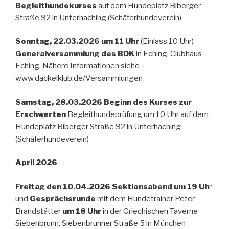
Begleithundekurses
auf dem Hundeplatz Biberger
Straße 92 in Unterhaching (Schäferhundeverein)
Sonntag, 22.03.2026 um 11 Uhr
(Einlass 10 Uhr)
Generalversammlung des BDK
in Eching, Clubhaus
Eching. Nähere Informationen siehe
www.dackelklub.de/Versammlungen
Samstag, 28.03.2026 Beginn des Kurses zur
Erschwerten
Begleithundeprüfung um 10 Uhr auf dem
Hundeplatz Biberger Straße 92 in Unterhaching
(Schäferhundeverein)
April 2026
Freitag den 10.04.2026 Sektionsabend um 19 Uh
r
und
Gesprächsrunde
mit dem Hundetrainer Peter
Brandstätter
um 18 Uhr
in der Griechischen Taverne
Siebenbrunn, Siebenbrunner Straße 5 in München