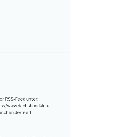
er RSS-Feed unter:
ps://www.dachshundklub-
nchen.de/feed