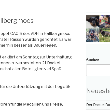
allbergmoos
 Doppel-CACIB des VDH in Hallbergmoos
nster Rassen wurden gerichtet. Es war
merhin besser als Dauerregen.
it erklärt am Sonntag zur Unterhaltung
Suchen
nnen zu veranstalten. 21 Dackel
s hat allen Beteiligten viel Spaß
für die Unterstützung mit der Logistik
Neueste
oren für die Medaillen und Preise.
Der Dackel Day