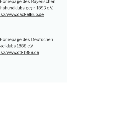
 Homepage des Bayerischen
hshundklubs gegr. 1893 e.V.
ps://www.dackelklub.de
 Homepage des Deutschen
kelklubs 1888 e.V.
ps://www.dtk1888.de