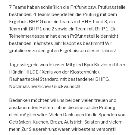
7 Teams haben schließlich die Prüfung bzw. Prüfungsteile
bestanden. 4 Teams beendeten die Prüfung mit dem
Ergebnis BHP G und ein Teams mit BHP 1 und 3, ein
Team mit BHP 1 und 2 sowie ein Team mit BHP 1. Ein
Teilnehmergespann hat einen Prüfungsteil leider nicht
bestanden- nächstes Jahr klappt es bestimmt! Wir
gratulieren zu den guten Ergebnissen dieses Jahres!
Tagessiegerin wurde unser Mitglied Kyra Kinzler mit ihrer
Hündin HILDE ( Xenia von der Klostermühle),
Rauhaarteckel Standard, mit bestandener BHPG.
Nochmals herzlichen Glückwunsch!
Bedanken möchten wir uns bei den vielen treuen und
ausdauernden Helfern, ohne die eine solche Prüfung
nicht möglich wäre. Vielen Dank auch für die Spenden von
Getränken, Kuchen, Brezn, Aufstrich, Salaten und vielem
mehr! Zur Siegerehrung waren wir bestens versorgt!!