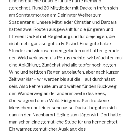
eine herbstliche Dusche für alle hatte niemand
gerechnet. Rund 20 Mitglieder mit Dackeln trafen sich
am Sonntagmorgen am Deininger Weiher zum
Spaziergang. Unsere Mitglieder Christian und Barbara
hatten zwei Routen ausgewählt für die jüngeren und
fitteren Dackel mit Begleitung und für diejenigen, die
nicht mehr ganz so gut zu Fuß sind. Eine gute halbe
Stunde sind wir zusammen gelaufen und hatten gerade
den Wald verlassen, als Petrus meinte, wir bräuchten mal
eine Abkühlung. Zunächst sind alle tapfer noch gegen
Wind und heftigen Regen angelaufen, aber nach kurzer
Zeit war klar – wir werden bis auf die Haut durchnässt
sein. Also kehren alle um und wählen für den Rückweg
den Wanderweg an der anderen Seite des Sees,
überwiegend durch Wald. Einigermaßen trockene
Menschen und leider sehr nasse Dackel begaben sich
dann in den Nachbarort Egling zum Jägerwirt. Dort hatte
man schon eine gemütliche Stube für uns hergerichtet.
Ein warmer, gemütlicher Ausklang des