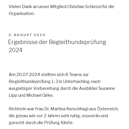
Vielen Dank an unser Mitglied Christian Schiessl für die
Organisation.
VERÖFFENTLICHT
5. AUGUST 2024
AM
Ergebnisse der Begleithundeprüfung
2024
Am 20.07.2024 stellten sich 8 Teams zur
Begleithundeprüfung 1-3 in Unterhaching, nach
ausgiebiger Vorbereitung durch die Ausbilder Susanne
Lipp und Michael Girke.
Richterin war Frau Dr. Martina Kerschhagl aus Österreich,
die genau wie vor 2 Jahren sehr ruhig, souverän und
gerecht durch die Prüfung führte.