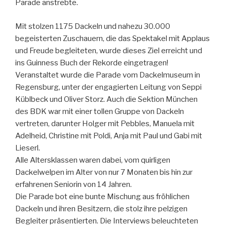
Parade anstrebte.
Mit stolzen 1175 Dackeln und nahezu 30.000
begeisterten Zuschauern, die das Spektakel mit Applaus
und Freude begleiteten, wurde dieses Ziel erreicht und
ins Guinness Buch der Rekorde eingetragen!
Veranstaltet wurde die Parade vom Dackelmuseum in
Regensburg, unter der engagierten Leitung von Seppi
Küblbeck und Oliver Storz. Auch die Sektion München
des BDK war mit einer tollen Gruppe von Dackeln
vertreten, darunter Holger mit Pebbles, Manuela mit
Adelheid, Christine mit Poldi, Anja mit Paul und Gabi mit
Lieserl.
Alle Altersklassen waren dabei, vom quirligen
Dackelwelpen im Alter von nur 7 Monaten bis hin zur
erfahrenen Seniorin von 14 Jahren.
Die Parade bot eine bunte Mischung aus fröhlichen
Dackeln und ihren Besitzern, die stolz ihre pelzigen
Begleiter präsentierten. Die Interviews beleuchteten