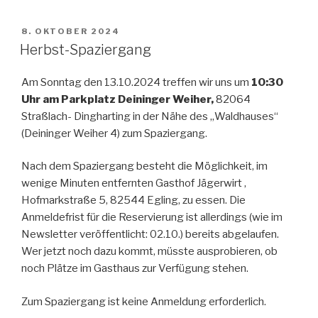
VERÖFFENTLICHT
8. OKTOBER 2024
AM
Herbst-Spaziergang
Am Sonntag den 13.10.2024 treffen wir uns um
10:30
Uhr am Parkplatz Deininger Weiher,
82064
Straßlach- Dingharting in der Nähe des „Waldhauses“
(Deininger Weiher 4) zum Spaziergang.
Nach dem Spaziergang besteht die Möglichkeit, im
wenige Minuten entfernten Gasthof Jägerwirt ,
Hofmarkstraße 5, 82544 Egling, zu essen. Die
Anmeldefrist für die Reservierung ist allerdings (wie im
Newsletter veröffentlicht: 02.10.) bereits abgelaufen.
Wer jetzt noch dazu kommt, müsste ausprobieren, ob
noch Plätze im Gasthaus zur Verfügung stehen.
Zum Spaziergang ist keine Anmeldung erforderlich.