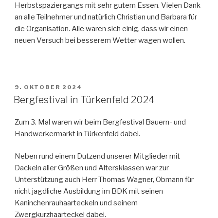
Herbstspaziergangs mit sehr gutem Essen. Vielen Dank
an alle Teilnehmer und natürlich Christian und Barbara für
die Organisation. Alle waren sich einig, dass wir einen
neuen Versuch bei besserem Wetter wagen wollen.
VERÖFFENTLICHT
9. OKTOBER 2024
AM
Bergfestival in Türkenfeld 2024
Zum 3. Mal waren wir beim Bergfestival Bauern- und
Handwerkermarkt in Türkenfeld dabei.
Neben rund einem Dutzend unserer Mitglieder mit
Dackeln aller Größen und Altersklassen war zur
Unterstützung auch Herr Thomas Wagner, Obmann für
nicht jagdliche Ausbildung im BDK mit seinen
Kaninchenrauhaarteckeln und seinem
Zwergkurzhaarteckel dabei.