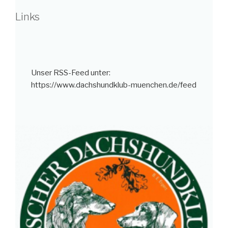
Links
Unser RSS-Feed unter:
https://www.dachshundklub-muenchen.de/feed