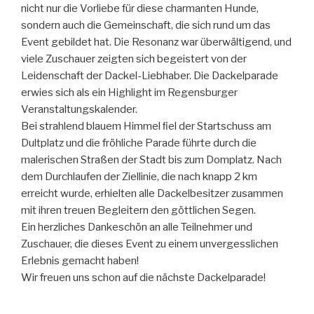
nicht nur die Vorliebe für diese charmanten Hunde,
sondern auch die Gemeinschaft, die sich rund um das
Event gebildet hat. Die Resonanz war überwältigend, und
viele Zuschauer zeigten sich begeistert von der
Leidenschaft der Dackel-Liebhaber. Die Dackelparade
erwies sich als ein Highlight im Regensburger
Veranstaltungskalender.
Bei strahlend blauem Himmel ﬁel der Startschuss am
Dultplatz und die fröhliche Parade führte durch die
malerischen Straßen der Stadt bis zum Domplatz. Nach
dem Durchlaufen der Ziellinie, die nach knapp 2 km
erreicht wurde, erhielten alle Dackelbesitzer zusammen
mit ihren treuen Begleitern den göttlichen Segen.
Ein herzliches Dankeschön an alle Teilnehmer und
Zuschauer, die dieses Event zu einem unvergesslichen
Erlebnis gemacht haben!
Wir freuen uns schon auf die nächste Dackelparade!