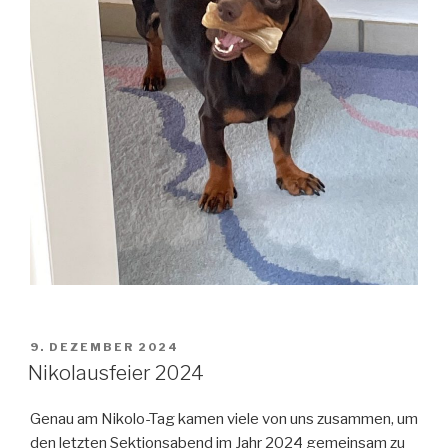
VERÖFFENTLICHT
9. DEZEMBER 2024
AM
Nikolausfeier 2024
Genau am Nikolo-Tag kamen viele von uns zusammen, um
den letzten Sektionsabend im Jahr 2024 gemeinsam zu