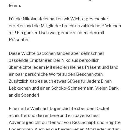
feiern.
Für die Nikolausfeier hatten wir Wichtelgeschenke
erbeten und die Mitglieder brachten zahlreiche Päckchen
mit! Ein ganzer Tisch war geradezu überladen mit
Präsenten.
Diese Wichtelpäckchen fanden aber sehr schnell
passende Empfänger. Der Nikolaus persönlich
überreichte jedem Mitglied ein kleines Präsent und fand
ein paar persönliche Worte zu den Beschenkten.
Zusätzlich gab es auch etwas Süßes für Jeden: Einen
Lebkuchen und einen Schoko-Schneemann. Vielen Dank
an die Spender!
Eine nette Weihnachtsgeschichte über den Dackel
Schnuffel und die rentiere und ein bayerisches
Adventsgedicht durften wir von Resi Schapfl und Brigitte
Loder hören. Auch an die beiden lieben Mitglieder und an