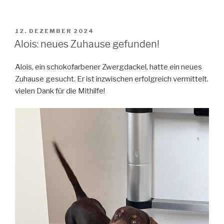
VERÖFFENTLICHT
12. DEZEMBER 2024
AM
Alois: neues Zuhause gefunden!
Alois, ein schokofarbener Zwergdackel, hatte ein neues
Zuhause gesucht. Er ist inzwischen erfolgreich vermittelt.
vielen Dank für die Mithilfe!