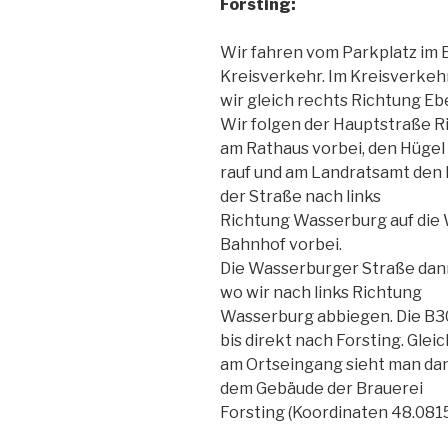
Forsting:
Wir fahren vom Parkplatz im 
Kreisverkehr. Im Kreisverkeh
wir gleich rechts Richtung Eb
Wir folgen der Hauptstraße R
am Rathaus vorbei, den Hügel
rauf und am Landratsamt den 
der Straße nach links
Richtung Wasserburg auf die 
Bahnhof vorbei.
Die Wasserburger Straße dann
wo wir nach links Richtung
Wasserburg abbiegen. Die B3
bis direkt nach Forsting. Gleic
am Ortseingang sieht man da
dem Gebäude der Brauerei
Forsting (Koordinaten 48.081