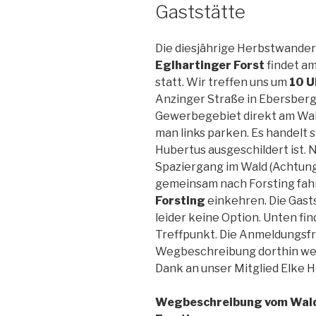
Gaststätte
Die diesjährige Herbstwande
Eglhartinger Forst
findet a
statt. Wir treffen uns um
10 U
Anzinger Straße in Ebersberg.
Gewerbegebiet direkt am Wal
man links parken. Es handelt 
Hubertus ausgeschildert ist.
Spaziergang im Wald (Achtung
gemeinsam nach Forsting fahr
Forsting
einkehren. Die Gast
leider keine Option. Unten fi
Treffpunkt. Die Anmeldungsfri
Wegbeschreibung dorthin we
Dank an unser Mitglied Elke H
Wegbeschreibung vom Wald 