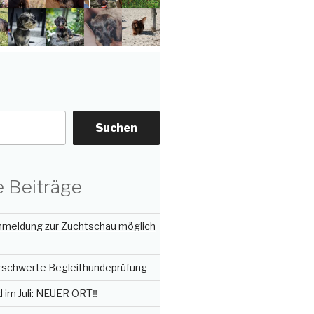
Suchen
 Beiträge
Anmeldung zur Zuchtschau möglich
erschwerte Begleithundeprüfung
im Juli: NEUER ORT‼️