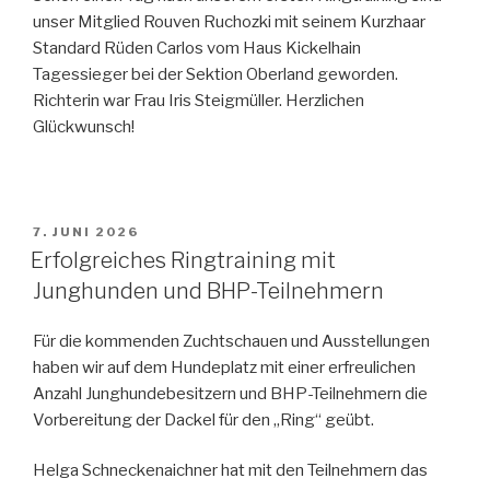
unser Mitglied Rouven Ruchozki mit seinem Kurzhaar
Standard Rüden Carlos vom Haus Kickelhain
Tagessieger bei der Sektion Oberland geworden.
Richterin war Frau Iris Steigmüller. Herzlichen
Glückwunsch!
VERÖFFENTLICHT
7. JUNI 2026
AM
Erfolgreiches Ringtraining mit
Junghunden und BHP-Teilnehmern
Für die kommenden Zuchtschauen und Ausstellungen
haben wir auf dem Hundeplatz mit einer erfreulichen
Anzahl Junghundebesitzern und BHP-Teilnehmern die
Vorbereitung der Dackel für den „Ring“ geübt.
Helga Schneckenaichner hat mit den Teilnehmern das