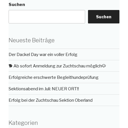
Suchen
Suchen
Neueste Beiträge
Der Dackel Day war ein voller Erfolg
🐕 Ab sofort Anmeldung zur Zuchtschau möglich🐶
Erfolgreiche erschwerte Begleithundeprüfung
Sektionsabend im Juli: NEUER ORT‼️
Erfolg bei der Zuchtschau Sektion Oberland
Kategorien