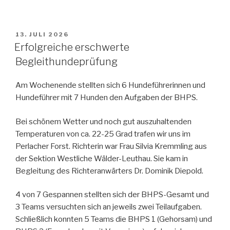
VERÖFFENTLICHT
13. JULI 2026
AM
Erfolgreiche erschwerte
Begleithundeprüfung
Am Wochenende stellten sich 6 Hundeführerinnen und
Hundeführer mit 7 Hunden den Aufgaben der BHPS.
Bei schönem Wetter und noch gut auszuhaltenden
Temperaturen von ca. 22-25 Grad trafen wir uns im
Perlacher Forst. Richterin war Frau Silvia Kremmling aus
der Sektion Westliche Wälder-Leuthau. Sie kam in
Begleitung des Richteranwärters Dr. Dominik Diepold.
4 von 7 Gespannen stellten sich der BHPS-Gesamt und
3 Teams versuchten sich an jeweils zwei Teilaufgaben.
Schließlich konnten 5 Teams die BHPS 1 (Gehorsam) und