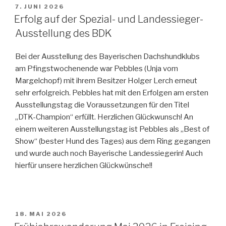
VERÖFFENTLICHT
7. JUNI 2026
AM
Erfolg auf der Spezial- und Landessieger-
Ausstellung des BDK
Bei der Ausstellung des Bayerischen Dachshundklubs
am Pfingstwochenende war Pebbles (Unja vom
Margelchopf) mit ihrem Besitzer Holger Lerch erneut
sehr erfolgreich. Pebbles hat mit den Erfolgen am ersten
Ausstellungstag die Voraussetzungen für den Titel
„DTK-Champion“ erfüllt. Herzlichen Glückwunsch! An
einem weiteren Ausstellungstag ist Pebbles als „Best of
Show“ (bester Hund des Tages) aus dem Ring gegangen
und wurde auch noch Bayerische Landessiegerin! Auch
hierfür unsere herzlichen Glückwünsche!!
VERÖFFENTLICHT
18. MAI 2026
AM