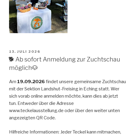
VERÖFFENTLICHT
13. JULI 2026
AM
🐕 Ab sofort Anmeldung zur Zuchtschau
möglich🐶
Am
19.09.2026
findet unsere gemeinsame Zuchtschau
mit der Sektion Landshut-Freising in Eching statt. Wer
sich vorab online anmelden möchte, kann dies ab jetzt
tun. Entweder über die Adresse
www.teckelausstellung.de oder über den weiter unten
angezeigten QR Code.
Hilfreiche Informationen: Jeder Teckel kann mitmachen,