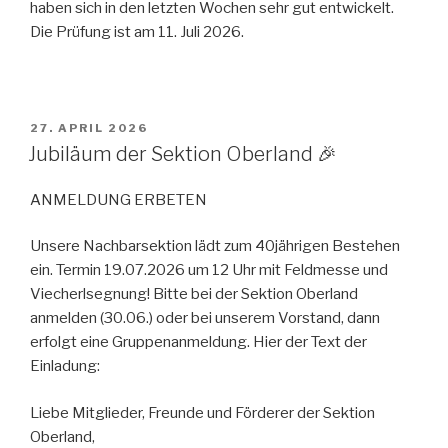
haben sich in den letzten Wochen sehr gut entwickelt.
Die Prüfung ist am 11. Juli 2026.
VERÖFFENTLICHT
27. APRIL 2026
AM
Jubiläum der Sektion Oberland 🎉
ANMELDUNG ERBETEN
Unsere Nachbarsektion lädt zum 40jährigen Bestehen
ein. Termin 19.07.2026 um 12 Uhr mit Feldmesse und
Viecherlsegnung! Bitte bei der Sektion Oberland
anmelden (30.06.) oder bei unserem Vorstand, dann
erfolgt eine Gruppenanmeldung. Hier der Text der
Einladung:
Liebe Mitglieder, Freunde und Förderer der Sektion
Oberland,