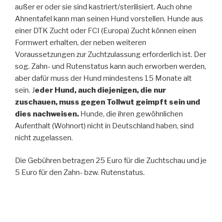
außer er oder sie sind kastriert/sterilisiert. Auch ohne
Ahnentafel kann man seinen Hund vorstellen. Hunde aus
einer DTK Zucht oder FCI (Europa) Zucht können einen
Formwert erhalten, der neben weiteren
Voraussetzungen zur Zuchtzulassung erforderlich ist. Der
sog. Zahn- und Rutenstatus kann auch erworben werden,
aber dafür muss der Hund mindestens 15 Monate alt
sein. J
eder Hund, auch diejenigen, die nur
zuschauen, muss gegen Tollwut geimpft sein und
dies nachweisen.
Hunde, die ihren gewöhnlichen
Aufenthalt (Wohnort) nicht in Deutschland haben, sind
nicht zugelassen.
Die Gebühren betragen 25 Euro für die Zuchtschau und je
5 Euro für den Zahn- bzw. Rutenstatus.