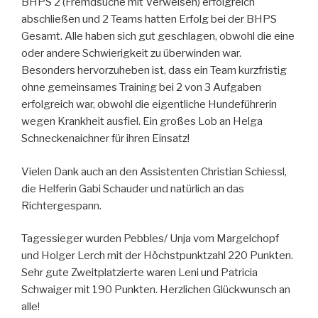
BHPS 2 (Fremdsuche mit Verweisen) erfolgreich
abschließen und 2 Teams hatten Erfolg bei der BHPS
Gesamt. Alle haben sich gut geschlagen, obwohl die eine
oder andere Schwierigkeit zu überwinden war.
Besonders hervorzuheben ist, dass ein Team kurzfristig
ohne gemeinsames Training bei 2 von 3 Aufgaben
erfolgreich war, obwohl die eigentliche Hundeführerin
wegen Krankheit ausfiel. Ein großes Lob an Helga
Schneckenaichner für ihren Einsatz!
Vielen Dank auch an den Assistenten Christian Schiessl,
die Helferin Gabi Schauder und natürlich an das
Richtergespann.
Tagessieger wurden Pebbles/ Unja vom Margelchopf
und Holger Lerch mit der Höchstpunktzahl 220 Punkten.
Sehr gute Zweitplatzierte waren Leni und Patricia
Schwaiger mit 190 Punkten. Herzlichen Glückwunsch an
alle!