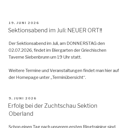
VERÖFFENTLICHT
19. JUNI 2026
AM
Sektionsabend im Juli: NEUER ORT‼️
Der Sektionsabend im Juli, am DONNERSTAG den
02.07.2026, findet im Biergarten der Griechischen
Taverne Siebenbrunn um 19 Uhr statt.
Weitere Termine und Veranstaltungen findet man hier auf
der Homepage unter „Terminübersicht“.
VERÖFFENTLICHT
9. JUNI 2026
AM
Erfolg bei der Zuchtschau Sektion
Oberland
Schon einen Tag nach unserem ersten Ringtraining sind