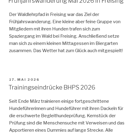
Frühjahrswanderung Mai 2026 in Freising
Der Waldlehrpfad in Freising war das Ziel der
Frühjahrswanderung. Eine kleine aber feine Gruppe von
Mitgliedern mit ihren Hunden trafen sich zum
Spaziergang im Wald bei Freising. Anschließend setze
man sich zu einem kleinen Mittagessen im Biergarten
zusammen. Das Wetter hat zum Glück auch mitgespielt!
VERÖFFENTLICHT
17. MAI 2026
AM
Trainingseindrücke BHPS 2026
Seit Ende März trainieren einige fortgeschrittene
Hundeführerinnen und Hundeführer mit ihren Dackeln für
die erschwerte Begleithundeprüfung. Kernstück der
Prüfung sind die Menschensuche mit Verweisen und das
Apportieren eines Dummies auf lange Strecke. Alle