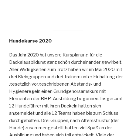
Hundekurse 2020
Das Jahr 2020 hat unsere Kursplanung für die
Dackelausbildung ganz schön durcheinander gewirbelt.
Aller Widrigkeiten zum Trotz haben wir im Mai 2020 mit
drei Kleingruppen und drei Trainern unter Einhaltung der
gesetzlich vorgeschriebenen Abstands- und
Hygieneregeln einen Grundgehorsamskurs mit
Elementen der BHP-Ausbildung begonnen. Insgesamt
12 Hundeführer mit ihren Dackeln hatten sich
angemeldet und alle 12 Teams haben bis zum Schluss
durchgehalten. Drei Gruppen, nach Altersstruktur (der
Hunde) zusammengestellt hatten viel Spaß an der
Ausbildung und haben sich toll entwickelt. Viele der