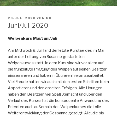
VERÖFFENTLICHT
20. JULI 2020
VON
UH
AM
Juni/Juli 2020
Welpenkurs Mai/Juni/Juli
Am Mittwoch 8. Juli fand der letzte Kurstag des im Mai
unter der Leitung von Susanne gestarteten
Welpenkurses statt. In dem Kurs sind wir vor allem auf
die frühzeitige Prägung des Welpen auf seinen Besitzer
eingegangen und haben in Übungen hieran gearbeitet.
Viel Freude hatten wir auch mit den ersten Schritten beim
Apportieren und den erzielten Erfolgen. Alle Übungen
haben den Besitzern viel Spaß gemacht und über den
Verlauf des Kurses hat die konsequente Anwendung des
Erlernten auch außerhalb des Welpenkurses die tolle
Weiterentwicklung der Gespanne gezeigt. Alle, die bis