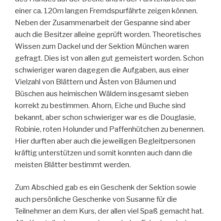
einer ca. 120m langen Fremdspurfährte zeigen können.
Neben der Zusammenarbeit der Gespanne sind aber
auch die Besitzer alleine geprüft worden. Theoretisches
Wissen zum Dackel und der Sektion München waren
gefragt. Dies ist von allen gut gemeistert worden. Schon
schwieriger waren dagegen die Aufgaben, aus einer
Vielzahl von Blättern und Ästen von Bäumen und
Büschen aus heimischen Wäldern insgesamt sieben
korrekt zu bestimmen. Ahorn, Eiche und Buche sind
bekannt, aber schon schwieriger war es die Douglasie,
Robinie, roten Holunder und Paffenhütchen zu benennen.
Hier durften aber auch die jeweiligen Begleitpersonen
kräftig unterstützen und somit konnten auch dann die
meisten Blätter bestimmt werden.
Zum Abschied gab es ein Geschenk der Sektion sowie
auch persönliche Geschenke von Susanne für die
Teilnehmer an dem Kurs, der allen viel Spaß gemacht hat.