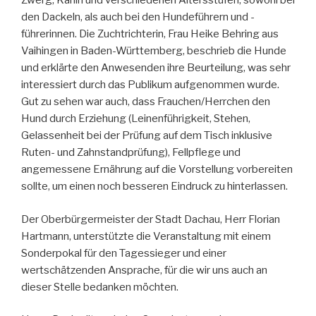
Zwerg, Kanin und verschiedenen Altersstufen, sowohl bei
den Dackeln, als auch bei den Hundeführern und -
führerinnen. Die Zuchtrichterin, Frau Heike Behring aus
Vaihingen in Baden-Württemberg, beschrieb die Hunde
und erklärte den Anwesenden ihre Beurteilung, was sehr
interessiert durch das Publikum aufgenommen wurde.
Gut zu sehen war auch, dass Frauchen/Herrchen den
Hund durch Erziehung (Leinenführigkeit, Stehen,
Gelassenheit bei der Prüfung auf dem Tisch inklusive
Ruten- und Zahnstandprüfung), Fellpflege und
angemessene Ernährung auf die Vorstellung vorbereiten
sollte, um einen noch besseren Eindruck zu hinterlassen.
Der Oberbürgermeister der Stadt Dachau, Herr Florian
Hartmann, unterstützte die Veranstaltung mit einem
Sonderpokal für den Tagessieger und einer
wertschätzenden Ansprache, für die wir uns auch an
dieser Stelle bedanken möchten.