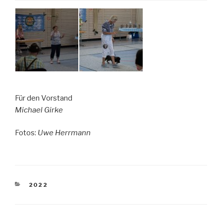
Für den Vorstand
Michael Girke
Fotos:
Uwe Herrmann
KATEGORIEN
2022