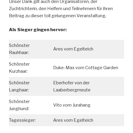
Unser Dank gilt auch den Organisatoren, der
Zuchtrichterin, den Helfern und Teilnehmern für ihren
Beitrag zu dieser toll gelungenen Veranstaltung.
Als Sieger gingen hervor:
Schönster
Ares vom Egelteich
Rauhhaar:
Schönster
Duke-Max vom Cottage Garden
Kurzhaar:
Schönster
Eberhofer von der
Langhaar:
Laaberbergmeute
Schönster
Vito vom Jurahang
Junghund:
Tagessieger:
Ares vom Egelteich