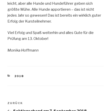
leicht, aber alle Hunde und Hundeführer geben sich
größte Mühe. Alle Hunde apportieren – das ist nicht
jedes Jahr so gewesen! Das ist bereits ein wirklich guter
Erfolg der Kursteilnehmer.
Viel Erfolg und Spaß weiterhin und alles Gute für die
Prüfung am 13. Oktober!
Monika Hoffmann
KATEGORIEN
2018
Beitragsnavigation
Vorheriger
ZURÜCK
Beitrag