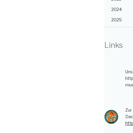
2024
2025
Links
Uns
htt
mue
Zur
Dac
htt