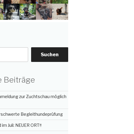
Suchen
 Beiträge
Anmeldung zur Zuchtschau möglich
erschwerte Begleithundeprüfung
im Juli: NEUER ORT‼️