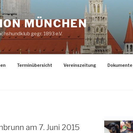
ION MÜNCHEN
chshundklub gegr. 1893 e.V.
gen
Terminübersicht
Vereinszeitung
Dokumente
nbrunn am 7. Juni 2015