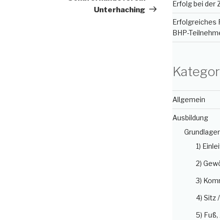
Erfolg bei der
Unterhaching
Erfolgreiches 
BHP-Teilnehm
Kategor
Allgemein
Ausbildung
Grundlage
1) Einle
2) Gew
3) Kom
4) Sitz 
5) Fuß