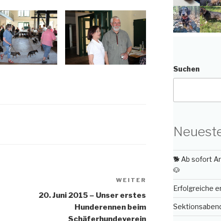
Suchen
Neueste
🐕 Ab sofort 
🐶
WEITER
Nächster
Erfolgreiche 
Beitrag
20. Juni 2015 – Unser erstes
Sektionsabend 
Hunderennen beim
Schäferhundeverein