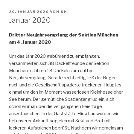
VERÖFFENTLICHT
20. JANUAR 2020
VON
UH
AM
Januar 2020
Dritter Neujahrsempfang der Sektion München
am 4. Januar 2020
Um das Jahr 2020 gebührend zu empfangen,
versammelten sich 38 Dackelfreunde der Sektion
München mit ihren 18 Dackeln zum dritten
Neujahrsempfang. Gerade rechtzeitig ließ der Regen
nach und die Gesellschaft spazierte trockenen Hauptes
einmal um den im Moment wasserlosen Kleinhesseloher
See herum. Der gemütliche Spaziergang lud ein, sich
schon einmal über die vergangenen Feiertage
auszutauschen. In der Gaststätte Hirschau wurden wir
bei unserer Ankunft sogleich mit Sekt und Brot mit
leckeren Aufstrichen begrüßt. Nachdem wir gemeinsam